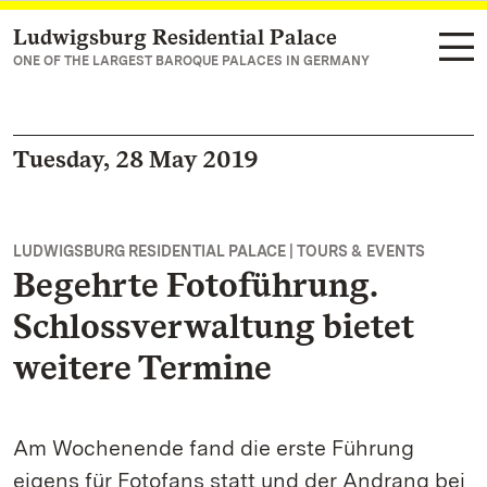
Ludwigsburg Residential Palace
Navigate to main page
ONE OF THE LARGEST BAROQUE PALACES IN GERMANY
Tuesday, 28 May 2019
LUDWIGSBURG RESIDENTIAL PALACE | TOURS & EVENTS
Begehrte Fotoführung.
Schlossverwaltung bietet
weitere Termine
Am Wochenende fand die erste Führung
eigens für Fotofans statt und der Andrang bei