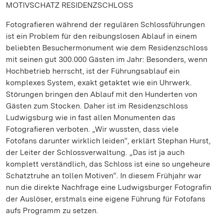
MOTIVSCHATZ RESIDENZSCHLOSS
Fotografieren während der regulären Schlossführungen
ist ein Problem für den reibungslosen Ablauf in einem
beliebten Besuchermonument wie dem Residenzschloss
mit seinen gut 300.000 Gästen im Jahr: Besonders, wenn
Hochbetrieb herrscht, ist der Führungsablauf ein
komplexes System, exakt getaktet wie ein Uhrwerk.
Störungen bringen den Ablauf mit den Hunderten von
Gästen zum Stocken. Daher ist im Residenzschloss
Ludwigsburg wie in fast allen Monumenten das
Fotografieren verboten. „Wir wussten, dass viele
Fotofans darunter wirklich leiden“, erklärt Stephan Hurst,
der Leiter der Schlossverwaltung. „Das ist ja auch
komplett verständlich, das Schloss ist eine so ungeheure
Schatztruhe an tollen Motiven“. In diesem Frühjahr war
nun die direkte Nachfrage eine Ludwigsburger Fotografin
der Auslöser, erstmals eine eigene Führung für Fotofans
aufs Programm zu setzen.