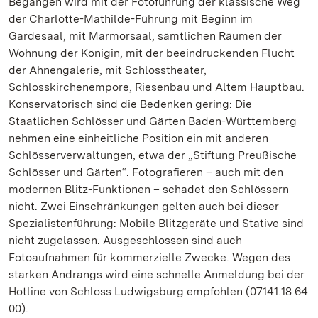
Begangen wird mit der Fotoführung der klassische Weg
der Charlotte-Mathilde-Führung mit Beginn im
Gardesaal, mit Marmorsaal, sämtlichen Räumen der
Wohnung der Königin, mit der beeindruckenden Flucht
der Ahnengalerie, mit Schlosstheater,
Schlosskirchenempore, Riesenbau und Altem Hauptbau.
Konservatorisch sind die Bedenken gering: Die
Staatlichen Schlösser und Gärten Baden-Württemberg
nehmen eine einheitliche Position ein mit anderen
Schlösserverwaltungen, etwa der „Stiftung Preußische
Schlösser und Gärten“. Fotografieren – auch mit den
modernen Blitz-Funktionen – schadet den Schlössern
nicht. Zwei Einschränkungen gelten auch bei dieser
Spezialistenführung: Mobile Blitzgeräte und Stative sind
nicht zugelassen. Ausgeschlossen sind auch
Fotoaufnahmen für kommerzielle Zwecke. Wegen des
starken Andrangs wird eine schnelle Anmeldung bei der
Hotline von Schloss Ludwigsburg empfohlen (07141.18 64
00).