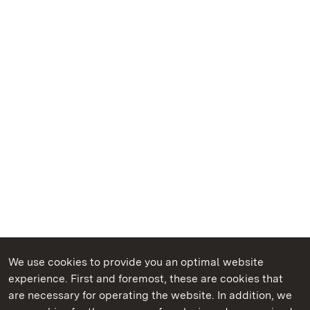
We use cookies to provide you an optimal website
experience. First and foremost, these are cookies that
are necessary for operating the website. In addition, we