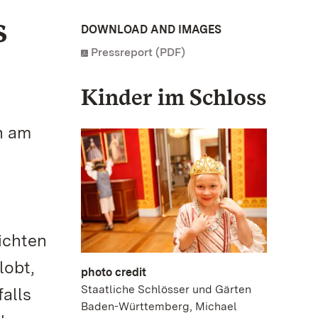
s
DOWNLOAD AND IMAGES
Pressreport (PDF)
Kinder im Schloss
n am
ichten
lobt,
photo credit
Staatliche Schlösser und Gärten
alls
Baden-Württemberg, Michael