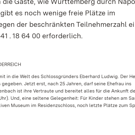
n die Gäste, wie Württemberg durch Nap
ibt es noch wenige freie Plätze im
 wegen der beschränkten Teilnehmerzahl e
 . 18 64 00 erforderlich.
DERREICH
t in die Welt des Schlossgründers Eberhard Ludwig. Der He
egeben. Jetzt erst, nach 25 Jahren, darf seine Ehefrau ins
bach ist ihre Vertraute und bereitet alles für die Ankunft d
30 Uhr). Und, eine seltene Gelegenheit: Für Kinder stehen am 
tiven Museum im Residenzschloss, noch letzte Plätze zum Sp