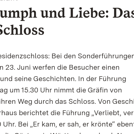
iumph und Liebe: Da
chloss
sidenzschloss: Bei den Sonderführunge
n 23. Juni werfen die Besucher einen
 und seine Geschichten. In der Führung
ag um 15.30 Uhr nimmt die Gräfin von
ihren Weg durch das Schloss. Von Gesch
aus berichtet die Führung „Verliebt, ver
hr. Bei „Er kam, er sah, er krönte“ ebenf