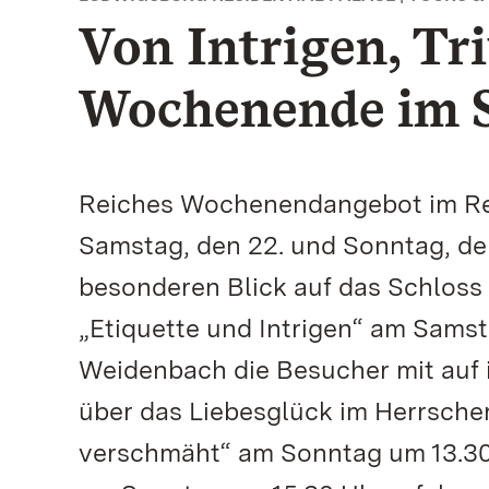
Von Intrigen, Tr
Wochenende im S
Reiches Wochenendangebot im Re
Samstag, den 22. und Sonntag, de
besonderen Blick auf das Schloss
„Etiquette und Intrigen“ am Samst
Weidenbach die Besucher mit auf 
über das Liebesglück im Herrscherh
verschmäht“ am Sonntag um 13.30 U