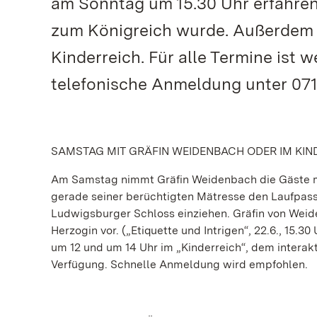
am Sonntag um 15.30 Uhr erfahre
zum Königreich wurde. Außerdem g
Kinderreich. Für alle Termine ist
telefonische Anmeldung unter 07141
SAMSTAG MIT GRÄFIN WEIDENBACH ODER IM KIN
Am Samstag nimmt Gräfin Weidenbach die Gäste mi
gerade seiner berüchtigten Mätresse den Laufpass g
Ludwigsburger Schloss einziehen. Gräfin von Weiden
Herzogin vor. („Etiquette und Intrigen“, 22.6., 15.
um 12 und um 14 Uhr im „Kinderreich“, dem interak
Verfügung. Schnelle Anmeldung wird empfohlen.