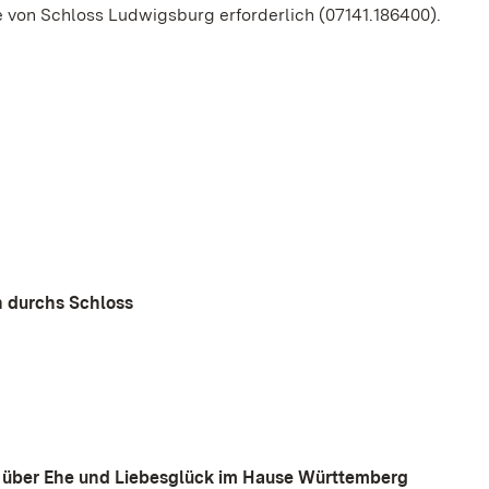
e von Schloss Ludwigsburg erforderlich (07141.186400).
h durchs Schloss
it über Ehe und Liebesglück im Hause Württemberg