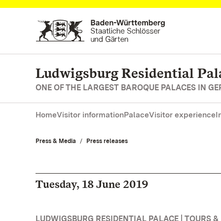
Navigate to main page
Ludwigsburg Residential Pal
ONE OF THE LARGEST BAROQUE PALACES IN G
Home
Visitor information
Palace
Visitor experience
I
Press & Media
Press releases
Tuesday, 18 June 2019
LUDWIGSBURG RESIDENTIAL PALACE | TOURS &