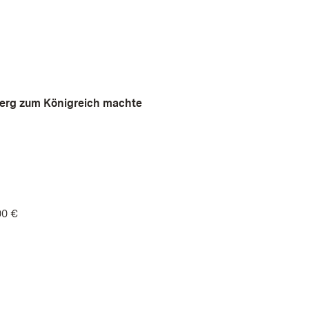
berg zum Königreich machte
00 €