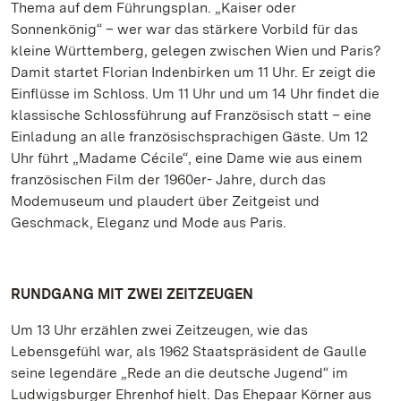
Thema auf dem Führungsplan. „Kaiser oder
Sonnenkönig“ – wer war das stärkere Vorbild für das
kleine Württemberg, gelegen zwischen Wien und Paris?
Damit startet Florian Indenbirken um 11 Uhr. Er zeigt die
Einflüsse im Schloss. Um 11 Uhr und um 14 Uhr findet die
klassische Schlossführung auf Französisch statt – eine
Einladung an alle französischsprachigen Gäste. Um 12
Uhr führt „Madame Cécile“, eine Dame wie aus einem
französischen Film der 1960er- Jahre, durch das
Modemuseum und plaudert über Zeitgeist und
Geschmack, Eleganz und Mode aus Paris.
RUNDGANG MIT ZWEI ZEITZEUGEN
Um 13 Uhr erzählen zwei Zeitzeugen, wie das
Lebensgefühl war, als 1962 Staatspräsident de Gaulle
seine legendäre „Rede an die deutsche Jugend“ im
Ludwigsburger Ehrenhof hielt. Das Ehepaar Körner aus