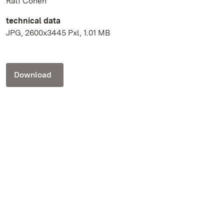
Ralf Cohen
technical data
JPG, 2600x3445 Pxl, 1.01 MB
Download