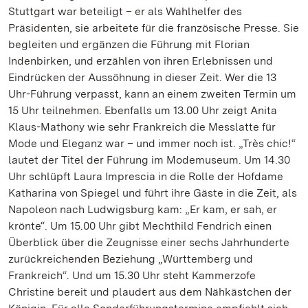
Stuttgart war beteiligt – er als Wahlhelfer des
Präsidenten, sie arbeitete für die französische Presse. Sie
begleiten und ergänzen die Führung mit Florian
Indenbirken, und erzählen von ihren Erlebnissen und
Eindrücken der Aussöhnung in dieser Zeit. Wer die 13
Uhr-Führung verpasst, kann an einem zweiten Termin um
15 Uhr teilnehmen. Ebenfalls um 13.00 Uhr zeigt Anita
Klaus-Mathony wie sehr Frankreich die Messlatte für
Mode und Eleganz war – und immer noch ist. „Très chic!“
lautet der Titel der Führung im Modemuseum. Um 14.30
Uhr schlüpft Laura Imprescia in die Rolle der Hofdame
Katharina von Spiegel und führt ihre Gäste in die Zeit, als
Napoleon nach Ludwigsburg kam: „Er kam, er sah, er
krönte“. Um 15.00 Uhr gibt Mechthild Fendrich einen
Überblick über die Zeugnisse einer sechs Jahrhunderte
zurückreichenden Beziehung „Württemberg und
Frankreich“. Und um 15.30 Uhr steht Kammerzofe
Christine bereit und plaudert aus dem Nähkästchen der