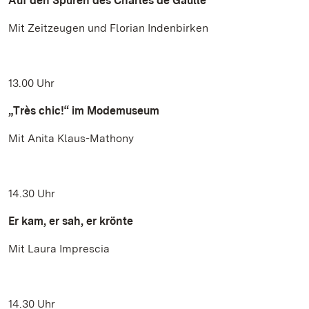
Auf den Spuren des Charles de Gaulle
Mit Zeitzeugen und Florian Indenbirken
13.00 Uhr
„Très chic!“ im Modemuseum
Mit Anita Klaus-Mathony
14.30 Uhr
Er kam, er sah, er krönte
Mit Laura Imprescia
14.30 Uhr