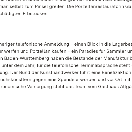
man selbst zum Pinsel greifen. Die Porzellanrestauratorin Ga
schädigten Erbstücken.
riger telefonische Anmeldung – einen Blick in die Lagerbe
 werfen und Porzellan kaufen – ein Paradies für Sammler u
rten Baden-Württemberg haben die Bestände der Manufaktur b
nter dem Jahr; für die telefonische Terminabsprache steht 
gung. Der Bund der Kunsthandwerker führt eine Benefizaktion
wuchskünstlern gegen eine Spende erworben und vor Ort mit 
astronomische Versorgung steht das Team vom Gasthaus Allgä