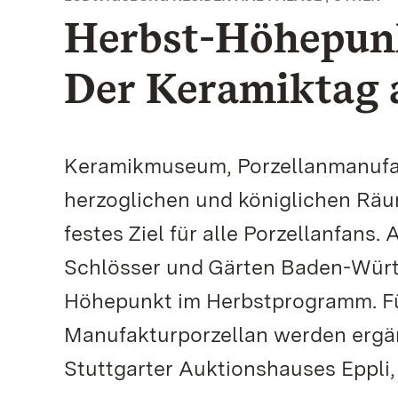
Herbst-Höhepunk
Der Keramiktag 
Keramikmuseum, Porzellanmanufakt
herzoglichen und königlichen Räu
festes Ziel für alle Porzellanfans
Schlösser und Gärten Baden-Würt
Höhepunkt im Herbstprogramm. F
Manufakturporzellan werden ergä
Stuttgarter Auktionshauses Eppli