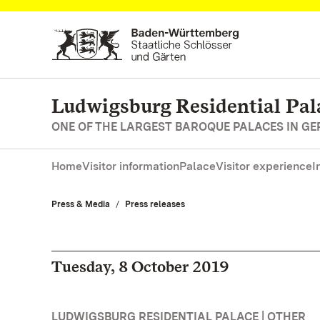
Navigate to main page
Ludwigsburg Residential Pal
ONE OF THE LARGEST BAROQUE PALACES IN G
Home
Visitor information
Palace
Visitor experience
I
Press & Media
Press releases
Tuesday, 8 October 2019
LUDWIGSBURG RESIDENTIAL PALACE | OTHER