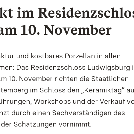
t im Residenzschlo
am 10. November
ur und kostbares Porzellan in allen
men: Das Residenzschloss Ludwigsburg i
. Am 10. November richten die Staatlichen
temberg im Schloss den „Keramiktag“ au
ührungen, Workshops und der Verkauf v
nzt durch einen Sachverständigen des
, der Schätzungen vornimmt.