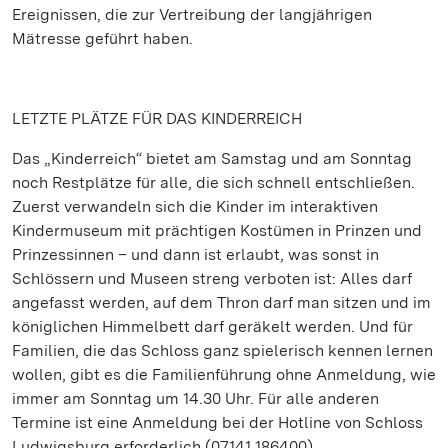
Ereignissen, die zur Vertreibung der langjährigen
Mätresse geführt haben.
LETZTE PLÄTZE FÜR DAS KINDERREICH
Das „Kinderreich“ bietet am Samstag und am Sonntag
noch Restplätze für alle, die sich schnell entschließen.
Zuerst verwandeln sich die Kinder im interaktiven
Kindermuseum mit prächtigen Kostümen in Prinzen und
Prinzessinnen – und dann ist erlaubt, was sonst in
Schlössern und Museen streng verboten ist: Alles darf
angefasst werden, auf dem Thron darf man sitzen und im
königlichen Himmelbett darf geräkelt werden. Und für
Familien, die das Schloss ganz spielerisch kennen lernen
wollen, gibt es die Familienführung ohne Anmeldung, wie
immer am Sonntag um 14.30 Uhr. Für alle anderen
Termine ist eine Anmeldung bei der Hotline von Schloss
Ludwigsburg erforderlich (07141.186400).