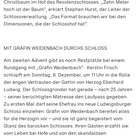
Christbaum im Hof des Residenzschlosses. „Zehn Meter
hoch ist der Baum“, erklärt Stephan Hurst, der Leiter der
Schlossverwaltung. „Das Format brauchen wir bei den
Dimensionen, die der Schlosshof hat“.
MIT GRÄFIN WEIDENBACH DURCHS SCHLOSS
Am zweiten Advent gibt es noch Restplätze bei einem
Rundgang mit „Gräfin Weidenbach“. Kerstin Frisch
schlüpft am Sonntag, 8. Dezember, um 11 Uhr in die Rolle
der engen Vertrauten der Gattin von Herzog Eberhard
Ludwig. Der Schlossgründer hat gerade – nach 25 Jahren
– seiner berüchtigten Mätresse den Laufpass gegeben.
Zu ersten Mal darf seine Ehefrau ins neue Ludwigsburger
Schloss einziehen. Gräfin von Weidenbach bereitet alles
für die Herzogin vor – und sie ist ganz begeistert vom
Glanz des barocken Schlosses. Ihren Gästen erzählt sie:
vom Leben bei Hofe und von den skandalösen