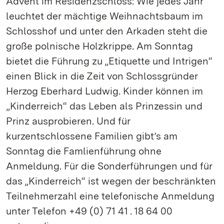
Advent im Residenzschloss: Wie jedes Jahr
leuchtet der mächtige Weihnachtsbaum im
Schlosshof und unter den Arkaden steht die
große polnische Holzkrippe. Am Sonntag
bietet die Führung zu „Etiquette und Intrigen“
einen Blick in die Zeit von Schlossgründer
Herzog Eberhard Ludwig. Kinder können im
„Kinderreich“ das Leben als Prinzessin und
Prinz ausprobieren. Und für
kurzentschlossene Familien gibt’s am
Sonntag die Famlienführung ohne
Anmeldung. Für die Sonderführungen und für
das „Kinderreich“ ist wegen der beschränkten
Teilnehmerzahl eine telefonische Anmeldung
unter Telefon +49 (0) 71 41 . 18 64 00