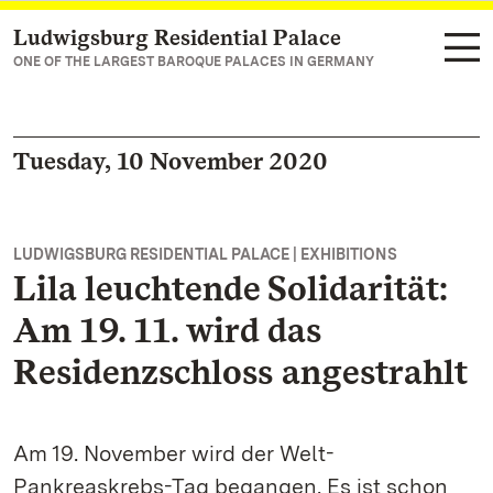
Ludwigsburg Residential Palace
Navigate to main page
ONE OF THE LARGEST BAROQUE PALACES IN GERMANY
Tuesday, 10 November 2020
LUDWIGSBURG RESIDENTIAL PALACE | EXHIBITIONS
Lila leuchtende Solidarität:
Am 19. 11. wird das
Residenzschloss angestrahlt
Am 19. November wird der Welt-
Pankreaskrebs-Tag begangen. Es ist schon