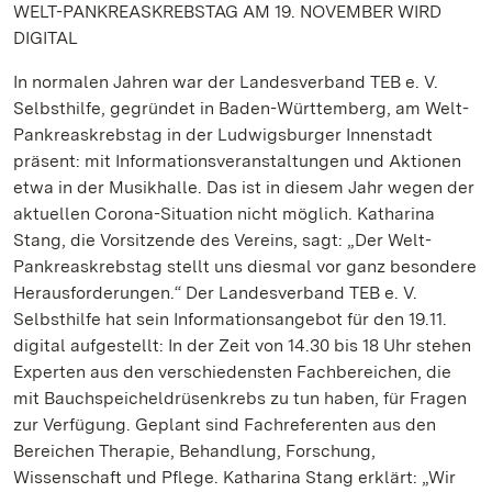
WELT-PANKREASKREBSTAG AM 19. NOVEMBER WIRD
DIGITAL
In normalen Jahren war der Landesverband TEB e. V.
Selbsthilfe, gegründet in Baden-Württemberg, am Welt-
Pankreaskrebstag in der Ludwigsburger Innenstadt
präsent: mit Informationsveranstaltungen und Aktionen
etwa in der Musikhalle. Das ist in diesem Jahr wegen der
aktuellen Corona-Situation nicht möglich. Katharina
Stang, die Vorsitzende des Vereins, sagt: „Der Welt-
Pankreaskrebstag stellt uns diesmal vor ganz besondere
Herausforderungen.“ Der Landesverband TEB e. V.
Selbsthilfe hat sein Informationsangebot für den 19.11.
digital aufgestellt: In der Zeit von 14.30 bis 18 Uhr stehen
Experten aus den verschiedensten Fachbereichen, die
mit Bauchspeicheldrüsenkrebs zu tun haben, für Fragen
zur Verfügung. Geplant sind Fachreferenten aus den
Bereichen Therapie, Behandlung, Forschung,
Wissenschaft und Pflege. Katharina Stang erklärt: „Wir