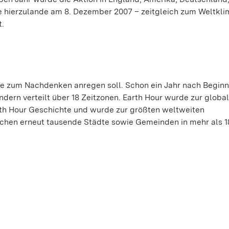
 hierzulande am 8. Dezember 2007 – zeitgleich zum Weltkli
t.
die zum Nachdenken anregen soll. Schon ein Jahr nach Beginn
ändern verteilt über 18 Zeitzonen. Earth Hour wurde zur globa
th Hour Geschichte und wurde zur größten weltweiten
achen erneut tausende Städte sowie Gemeinden in mehr als 1