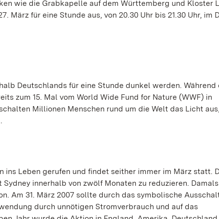
arken wie die Grabkapelle auf dem Württemberg und Kloster 
. März für eine Stunde aus, von 20.30 Uhr bis 21.30 Uhr, im 
erhalb Deutschlands für eine Stunde dunkel werden. Während 
ereits zum 15. Mal vom World Wide Fund for Nature (WWF) in
, schalten Millionen Menschen rund um die Welt das Licht aus
.
 ins Leben gerufen und findet seither immer im März statt. D
dt Sydney innerhalb von zwölf Monaten zu reduzieren. Damals
on. Am 31. März 2007 sollte durch das symbolische Ausschal
chwendung durch unnötigen Stromverbrauch und auf das
ben Jahr wurde die Aktion in England, Amerika, Deutschland