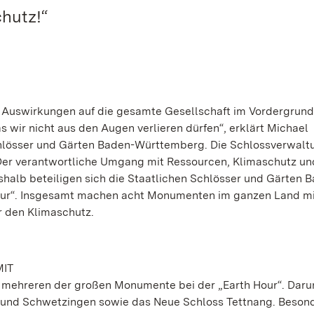
chutz!“
 Auswirkungen auf die gesamte Gesellschaft im Vordergrund 
 wir nicht aus den Augen verlieren dürfen“, erklärt Michael
chlösser und Gärten Baden-Württemberg. Die Schlossverwal
Der verantwortliche Umgang mit Ressourcen, Klimaschutz un
eshalb beteiligen sich die Staatlichen Schlösser und Gärten 
our“. Insgesamt machen acht Monumenten im ganzen Land mi
r den Klimaschutz.
MIT
 mehreren der großen Monumente bei der „Earth Hour“. Darun
t und Schwetzingen sowie das Neue Schloss Tettnang. Beson