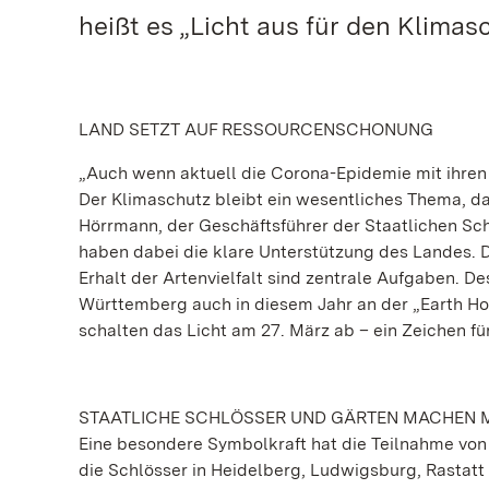
heißt es „Licht aus für den Klimas
LAND SETZT AUF RESSOURCENSCHONUNG
„Auch wenn aktuell die Corona-Epidemie mit ihren
Der Klimaschutz bleibt ein wesentliches Thema, das
Hörrmann, der Geschäftsführer der Staatlichen S
haben dabei die klare Unterstützung des Landes. 
Erhalt der Artenvielfalt sind zentrale Aufgaben. D
Württemberg auch in diesem Jahr an der „Earth H
schalten das Licht am 27. März ab – ein Zeichen fü
STAATLICHE SCHLÖSSER UND GÄRTEN MACHEN 
Eine besondere Symbolkraft hat die Teilnahme von
die Schlösser in Heidelberg, Ludwigsburg, Rastat