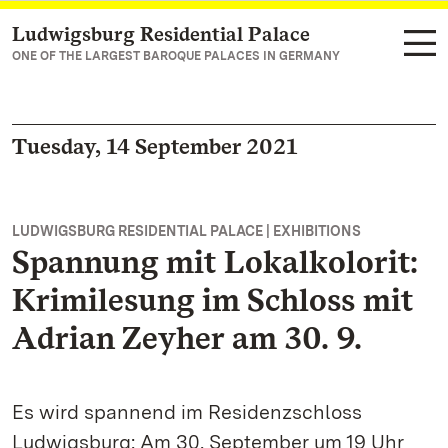
Ludwigsburg Residential Palace
Navigate to main page
ONE OF THE LARGEST BAROQUE PALACES IN GERMANY
Tuesday, 14 September 2021
LUDWIGSBURG RESIDENTIAL PALACE | EXHIBITIONS
Spannung mit Lokalkolorit:
Krimilesung im Schloss mit
Adrian Zeyher am 30. 9.
Es wird spannend im Residenzschloss
Ludwigsburg: Am 30. September um 19 Uhr