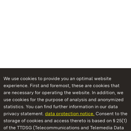
We use cookies to provide you an optimal website
experience. First and foremost, these are cookies that
are necessary for operating the website. In addition, we
use cookies for the purpose of analysis and anonymized
State Palaces and Gardens of Baden-Wuerttemberg
statistics. You can find further information in our data
privacy statement.
data protection notice.
Consent to the
storage of cookies and access thereto is based on § 25(1)
of the TTDSG (Telecommunications and Telemedia Data