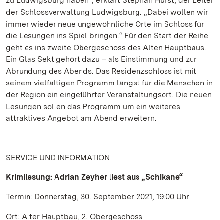
zu Ludwigsburg haben“, erklärt Stephan Hurst, der Leiter
der Schlossverwaltung Ludwigsburg. „Dabei wollen wir
immer wieder neue ungewöhnliche Orte im Schloss für
die Lesungen ins Spiel bringen.“ Für den Start der Reihe
geht es ins zweite Obergeschoss des Alten Hauptbaus.
Ein Glas Sekt gehört dazu – als Einstimmung und zur
Abrundung des Abends. Das Residenzschloss ist mit
seinem vielfältigen Programm längst für die Menschen in
der Region ein eingeführter Veranstaltungsort. Die neuen
Lesungen sollen das Programm um ein weiteres
attraktives Angebot am Abend erweitern.
SERVICE UND INFORMATION
Krimilesung: Adrian Zeyher liest aus „Schikane“
Termin: Donnerstag, 30. September 2021, 19:00 Uhr
Ort: Alter Hauptbau, 2. Obergeschoss