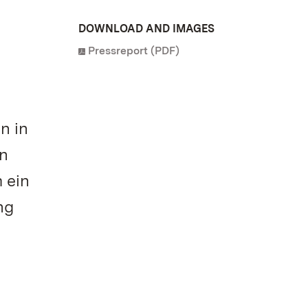
DOWNLOAD AND IMAGES
Pressreport (PDF)
n in
en
 ein
ng