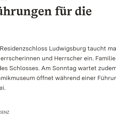
Führungen für die
m Residenzschloss Ludwigsburg taucht ma
errscherinnen und Herrscher ein. Famili
des Schlosses. Am Sonntag wartet zudem
eramikmuseum öffnet während einer Führu
ei.
IDENZ