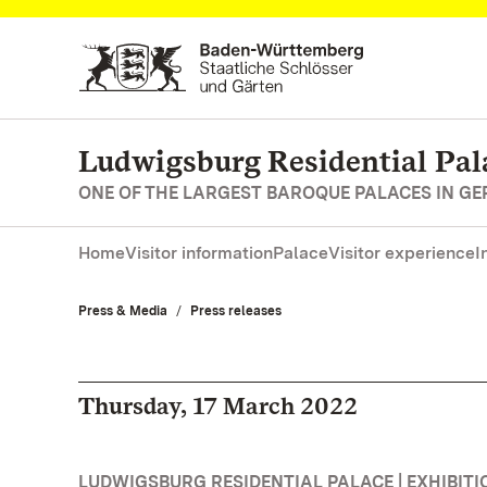
Navigate to main page
Ludwigsburg Residential Pal
ONE OF THE LARGEST BAROQUE PALACES IN G
Home
Visitor information
Palace
Visitor experience
I
Press & Media
Press releases
Thursday, 17 March 2022
LUDWIGSBURG RESIDENTIAL PALACE | EXHIBITI