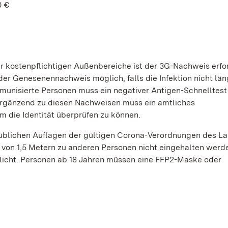
0 €
 kostenpflichtigen Außenbereiche ist der 3G-Nachweis erfor
 oder Genesenennachweis möglich, falls die Infektion nicht län
munisierte Personen muss ein negativer Antigen-Schnelltest
Ergänzend zu diesen Nachweisen muss ein amtliches
 die Identität überprüfen zu können.
blichen Auflagen der gültigen Corona-Verordnungen des La
 von 1,5 Metern zu anderen Personen nicht eingehalten werd
flicht. Personen ab 18 Jahren müssen eine FFP2-Maske oder