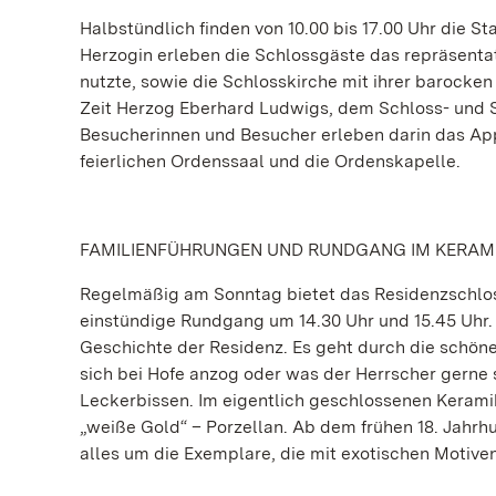
Halbstündlich finden von 10.00 bis 17.00 Uhr die 
Herzogin erleben die Schlossgäste das repräsentat
nutzte, sowie die Schlosskirche mit ihrer barocke
Zeit Herzog Eberhard Ludwigs, dem Schloss- und St
Besucherinnen und Besucher erleben darin das Ap
feierlichen Ordenssaal und die Ordenskapelle.
FAMILIENFÜHRUNGEN UND RUNDGANG IM KERA
Regelmäßig am Sonntag bietet das Residenzschlos
einstündige Rundgang um 14.30 Uhr und 15.45 Uhr. 
Geschichte der Residenz. Es geht durch die schöne
sich bei Hofe anzog oder was der Herrscher gerne
Leckerbissen. Im eigentlich geschlossenen Kerami
„weiße Gold“ – Porzellan. Ab dem frühen 18. Jahrhu
alles um die Exemplare, die mit exotischen Motiven 