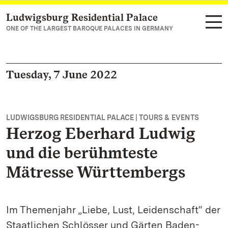
Ludwigsburg Residential Palace
Navigate to main page
ONE OF THE LARGEST BAROQUE PALACES IN GERMANY
Tuesday, 7 June 2022
LUDWIGSBURG RESIDENTIAL PALACE | TOURS & EVENTS
Herzog Eberhard Ludwig
und die berühmteste
Mätresse Württembergs
Im Themenjahr „Liebe, Lust, Leidenschaft“ der
Staatlichen Schlösser und Gärten Baden-