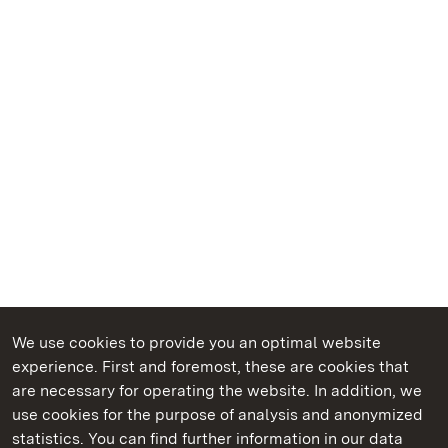
We use cookies to provide you an optimal website
experience. First and foremost, these are cookies that
are necessary for operating the website. In addition, we
use cookies for the purpose of analysis and anonymized
State Palaces and Gardens of Baden-Wuerttemberg
statistics. You can find further information in our data