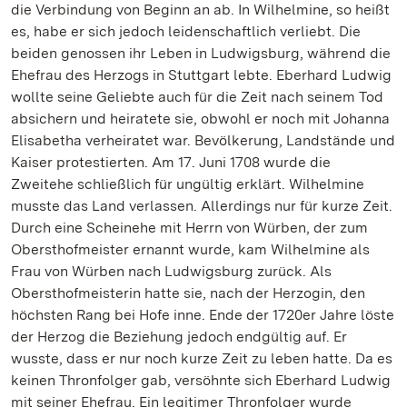
die Verbindung von Beginn an ab. In Wilhelmine, so heißt
es, habe er sich jedoch leidenschaftlich verliebt. Die
beiden genossen ihr Leben in Ludwigsburg, während die
Ehefrau des Herzogs in Stuttgart lebte. Eberhard Ludwig
wollte seine Geliebte auch für die Zeit nach seinem Tod
absichern und heiratete sie, obwohl er noch mit Johanna
Elisabetha verheiratet war. Bevölkerung, Landstände und
Kaiser protestierten. Am 17. Juni 1708 wurde die
Zweitehe schließlich für ungültig erklärt. Wilhelmine
musste das Land verlassen. Allerdings nur für kurze Zeit.
Durch eine Scheinehe mit Herrn von Würben, der zum
Obersthofmeister ernannt wurde, kam Wilhelmine als
Frau von Würben nach Ludwigsburg zurück. Als
Obersthofmeisterin hatte sie, nach der Herzogin, den
höchsten Rang bei Hofe inne. Ende der 1720er Jahre löste
der Herzog die Beziehung jedoch endgültig auf. Er
wusste, dass er nur noch kurze Zeit zu leben hatte. Da es
keinen Thronfolger gab, versöhnte sich Eberhard Ludwig
mit seiner Ehefrau. Ein legitimer Thronfolger wurde