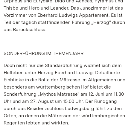
Orpheus und Eurydike, Dido und Aeneas, Pyramus und
Thisbe und Hero und Leander. Das Junozimmer ist das
Vorzimmer von Eberhard Ludwigs Appartement. Es ist
Teil der täglich stattfindenden Führung „Herzog“ durch
das Barockschloss.
SONDERFÜHRUNG IM THEMENJAHR
Doch nicht nur die Standardführung widmet sich dem
Hofleben unter Herzog Eberhard Ludwig. Detaillierte
Einblicke in die Rolle der Mätresse im Allgemeinen und
besonders am württembergischen Hof bietet die
Sonderführung „Mythos Mätresse“ am 12. Juni um 11.30
Uhr und am 27. August um 15.00 Uhr. Der Rundgang
durch das Residenzschloss Ludwigsburg führt zu den
Orten, an denen die Mätressen der württembergischen
Regenten lebten und wirkten.