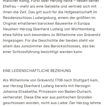
mancher König, Fürst oder Herzog hatte – neben seiner
Ehefrau – mehr als eine Geliebte und vertrieb sich mit
ihnen die Zeit. Das gilt auch für die Hofgesellschaft im
Residenzschloss Ludwigsburg, einem der größten im
Original erhaltenen barocken Bauwerke in Europa.
Hausherr Herzog Eberhard Ludwig von Württemberg
etwa fühlte sich besonders zu Wilhelmine von Grävenitz
hingezogen. Für die Geschichte der beiden steht vor
allem das Junozimmer des Barockschlosses, das bei
einer Schlossführung besichtigt werden kann.
EINE LEIDENSCHAFTLICHE BEZIEHUNG
Als Wilhelmine von Grävenitz 1706 nach Stuttgart kam,
war Herzog Eberhard Ludwig bereits mit Herzogin
Johanna Elisabetha, Prinzessin von Baden-Durlach,
verheiratet. Diese Ehe war aus politischen Gründen
geschlossen worden, nicht aus Liebe. Der Herzog lehnte