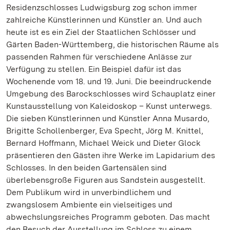
Residenzschlosses Ludwigsburg zog schon immer
zahlreiche Künstlerinnen und Künstler an. Und auch
heute ist es ein Ziel der Staatlichen Schlösser und
Gärten Baden-Württemberg, die historischen Räume als
passenden Rahmen für verschiedene Anlässe zur
Verfügung zu stellen. Ein Beispiel dafür ist das
Wochenende vom 18. und 19. Juni. Die beeindruckende
Umgebung des Barockschlosses wird Schauplatz einer
Kunstausstellung von Kaleidoskop – Kunst unterwegs.
Die sieben Künstlerinnen und Künstler Anna Musardo,
Brigitte Schollenberger, Eva Specht, Jörg M. Knittel,
Bernard Hoffmann, Michael Weick und Dieter Glock
präsentieren den Gästen ihre Werke im Lapidarium des
Schlosses. In den beiden Gartensälen sind
überlebensgroße Figuren aus Sandstein ausgestellt.
Dem Publikum wird in unverbindlichem und
zwangslosem Ambiente ein vielseitiges und
abwechslungsreiches Programm geboten. Das macht
den Besuch der Ausstellung im Schloss zu einem