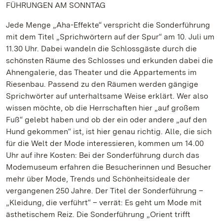
FÜHRUNGEN AM SONNTAG
Jede Menge „Aha-Effekte“ verspricht die Sonderführung
mit dem Titel „Sprichwörtern auf der Spur“ am 10. Juli um
11.30 Uhr. Dabei wandeln die Schlossgäste durch die
schönsten Räume des Schlosses und erkunden dabei die
Ahnengalerie, das Theater und die Appartements im
Riesenbau. Passend zu den Räumen werden gängige
Sprichwörter auf unterhaltsame Weise erklärt. Wer also
wissen möchte, ob die Herrschaften hier „auf großem
Fuß“ gelebt haben und ob der ein oder andere „auf den
Hund gekommen“ ist, ist hier genau richtig. Alle, die sich
für die Welt der Mode interessieren, kommen um 14.00
Uhr auf ihre Kosten: Bei der Sonderführung durch das
Modemuseum erfahren die Besucherinnen und Besucher
mehr über Mode, Trends und Schönheitsideale der
vergangenen 250 Jahre. Der Titel der Sonderführung –
„Kleidung, die verführt“ – verrät: Es geht um Mode mit
ästhetischem Reiz. Die Sonderführung „Orient trifft