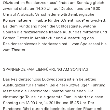
Okzident im Residenzschloss“ findet am Sonntag gleich
zweimal statt: um 14.30 Uhr auf Deutsch und um 16.00
Uhr auf Arabisch. Verschiedene württembergische
Könige hatten ein Faible für die „Orientmode“ entwickelt.
Bei dem Rundgang hören die Schlossgäste, welche
Spuren die faszinierende fremde Kultur des mittleren und
Fernen Ostens in Architektur und Ausstattung des
Residenzschlosses hinterlassen hat – vom Speisesaal bis
zum Theater.
SPANNENDE FAMILIENFÜHRUNG AM SONNTAG
Das Residenzschloss Ludwigsburg ist ein beliebtes
Ausflugsziel für Familien. Bei einer kurzweiligen Führung
lässt sich die Geschichte unmittelbar erleben. Die
einstündige Tour für die gesamte Familie startet diesen
Sonntag um 13.00 Uhr, 14.30 Uhr und 15.45 Uhr. Der
Rundgang führt durch die beeindruckenden Räume mit