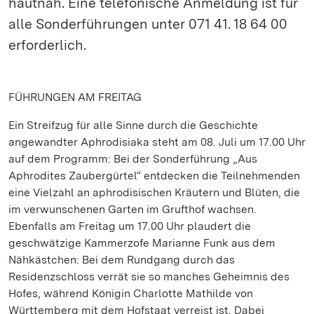
hautnah. Eine telefonische Anmeldung ist für
alle Sonderführungen unter 071 41. 18 64 00
erforderlich.
FÜHRUNGEN AM FREITAG
Ein Streifzug für alle Sinne durch die Geschichte
angewandter Aphrodisiaka steht am 08. Juli um 17.00 Uhr
auf dem Programm: Bei der Sonderführung „Aus
Aphrodites Zaubergürtel“ entdecken die Teilnehmenden
eine Vielzahl an aphrodisischen Kräutern und Blüten, die
im verwunschenen Garten im Grufthof wachsen.
Ebenfalls am Freitag um 17.00 Uhr plaudert die
geschwätzige Kammerzofe Marianne Funk aus dem
Nähkästchen: Bei dem Rundgang durch das
Residenzschloss verrät sie so manches Geheimnis des
Hofes, während Königin Charlotte Mathilde von
Württemberg mit dem Hofstaat verreist ist. Dabei