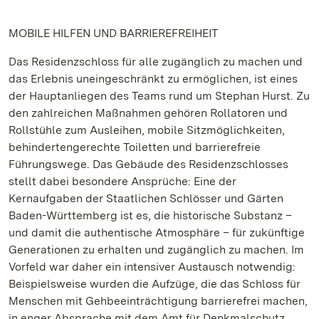
MOBILE HILFEN UND BARRIEREFREIHEIT
Das Residenzschloss für alle zugänglich zu machen und
das Erlebnis uneingeschränkt zu ermöglichen, ist eines
der Hauptanliegen des Teams rund um Stephan Hurst. Zu
den zahlreichen Maßnahmen gehören Rollatoren und
Rollstühle zum Ausleihen, mobile Sitzmöglichkeiten,
behindertengerechte Toiletten und barrierefreie
Führungswege. Das Gebäude des Residenzschlosses
stellt dabei besondere Ansprüche: Eine der
Kernaufgaben der Staatlichen Schlösser und Gärten
Baden-Württemberg ist es, die historische Substanz –
und damit die authentische Atmosphäre – für zukünftige
Generationen zu erhalten und zugänglich zu machen. Im
Vorfeld war daher ein intensiver Austausch notwendig:
Beispielsweise wurden die Aufzüge, die das Schloss für
Menschen mit Gehbeeinträchtigung barrierefrei machen,
in enger Absprache mit dem Amt für Denkmalschutz