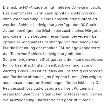
Die mobile FM-Anlage bringt mehrere Vorteile mit sich:
Das komfortable Gerät kann spontan, kostenlos und
ohne Voranmeldung in eine Schlossführung integriert
werden. Schloss Ludwigsburg verfügt über 30 Stück.
Zudem benötigen die Gäste kein zusätzliches Hörgerät
und können sich bequem frei im Raum bewegen – bei
optimaler Tonqualität unabhängig von der Reichweite.
Für die Einführung der mobilen FM-Anlage kooperierte
das Team von Schloss Ludwigsburg mit dem
Schwerhörigenverein Stuttgart und dem Landesverband
für Hörbeeinträchtigte. „Feedback war und ist uns
wichtig. Unser Ziel ist es, dass wir uns stetig verbessern
und Barrieren abbauen“, so Stephan Hurst. „Das zeigen
auch unsere anderen Bemühungen für die Inklusion: Das
Residenzschloss Ludwigsburg darf seit Kurzem als
erstes Monument der Staatlichen Schlösser und Gärten
die Auszeichnung ‚Barrierefreiheit geprüft‘ führen.“