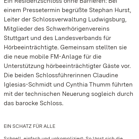
Ein Residenzschloss ohne Barrieren: Bei
einem Pressetermin begrüßte Stephan Hurst,
Leiter der Schlossverwaltung Ludwigsburg,
Mitglieder des Schwerhörigenvereins
Stuttgart und des Landesverbands für
Hörbeeinträchtigte. Gemeinsam stellten sie
die neue mobile FM-Anlage für die
Unterstützung hörbeeinträchtigter Gäste vor.
Die beiden Schlossführerinnen Claudine
Iglesias-Schmidt und Cynthia Thumm führten
mit der technischen Neuerung sogleich durch
das barocke Schloss.
EIN SCHATZ FÜR ALLE
Schnell, einfach und unkompliziert: So lässt sich die