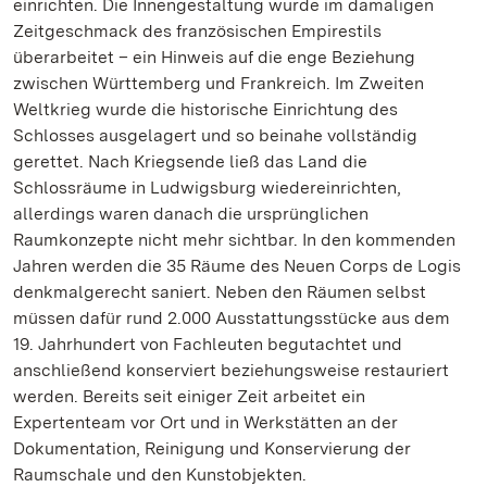
einrichten. Die Innengestaltung wurde im damaligen
Zeitgeschmack des französischen Empirestils
überarbeitet – ein Hinweis auf die enge Beziehung
zwischen Württemberg und Frankreich. Im Zweiten
Weltkrieg wurde die historische Einrichtung des
Schlosses ausgelagert und so beinahe vollständig
gerettet. Nach Kriegsende ließ das Land die
Schlossräume in Ludwigsburg wiedereinrichten,
allerdings waren danach die ursprünglichen
Raumkonzepte nicht mehr sichtbar. In den kommenden
Jahren werden die 35 Räume des Neuen Corps de Logis
denkmalgerecht saniert. Neben den Räumen selbst
müssen dafür rund 2.000 Ausstattungsstücke aus dem
19. Jahrhundert von Fachleuten begutachtet und
anschließend konserviert beziehungsweise restauriert
werden. Bereits seit einiger Zeit arbeitet ein
Expertenteam vor Ort und in Werkstätten an der
Dokumentation, Reinigung und Konservierung der
Raumschale und den Kunstobjekten.