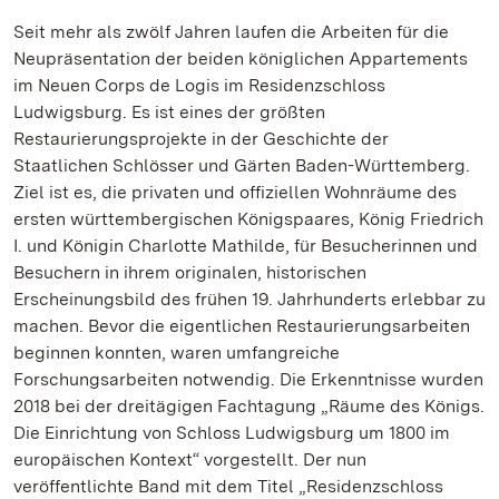
Seit mehr als zwölf Jahren laufen die Arbeiten für die
Neupräsentation der beiden königlichen Appartements
im Neuen Corps de Logis im Residenzschloss
Ludwigsburg. Es ist eines der größten
Restaurierungsprojekte in der Geschichte der
Staatlichen Schlösser und Gärten Baden-Württemberg.
Ziel ist es, die privaten und offiziellen Wohnräume des
ersten württembergischen Königspaares, König Friedrich
I. und Königin Charlotte Mathilde, für Besucherinnen und
Besuchern in ihrem originalen, historischen
Erscheinungsbild des frühen 19. Jahrhunderts erlebbar zu
machen. Bevor die eigentlichen Restaurierungsarbeiten
beginnen konnten, waren umfangreiche
Forschungsarbeiten notwendig. Die Erkenntnisse wurden
2018 bei der dreitägigen Fachtagung „Räume des Königs.
Die Einrichtung von Schloss Ludwigsburg um 1800 im
europäischen Kontext“ vorgestellt. Der nun
veröffentlichte Band mit dem Titel „Residenzschloss