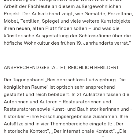
Arbeit der Fachleute an diesem außergewöhnlichen
Projekt. Der Aufsatzband zeigt, wie Gemälde, Porzellane,
Möbel, Textilien, Spiegel und viele weitere Kunstobjekte
ihren neuen, alten Platz finden sollen – und was die
künstlerische Ausgestaltung der Schlossräume über die
höfische Wohnkultur des frühen 19. Jahrhunderts verrät.“
ANSPRECHEND GESTALTET, REICHLICH BEBILDERT
Der Tagungsband „Residenzschloss Ludwigsburg. Die
königlichen Räume“ ist optisch sehr ansprechend
gestaltet und reich bebildert. In 21 Aufsätzen fassen die
Autorinnen und Autoren – Restauratorinnen und
Restauratoren sowie Kunst- und Bauhistorikerinnen und -
historiker – ihre Forschungsergebnisse zusammen. Ihre
Aufsätze sind in vier Themenbereiche eingeteilt: „Der
historische Kontext“, „Der internationale Kontext“, „Die