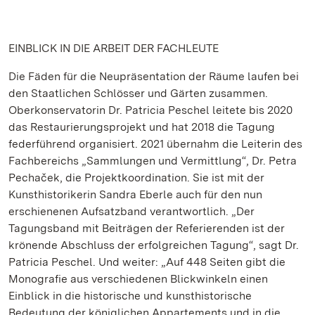
EINBLICK IN DIE ARBEIT DER FACHLEUTE
Die Fäden für die Neupräsentation der Räume laufen bei
den Staatlichen Schlösser und Gärten zusammen.
Oberkonservatorin Dr. Patricia Peschel leitete bis 2020
das Restaurierungsprojekt und hat 2018 die Tagung
federführend organisiert. 2021 übernahm die Leiterin des
Fachbereichs „Sammlungen und Vermittlung“, Dr. Petra
Pechaček, die Projektkoordination. Sie ist mit der
Kunsthistorikerin Sandra Eberle auch für den nun
erschienenen Aufsatzband verantwortlich. „Der
Tagungsband mit Beiträgen der Referierenden ist der
krönende Abschluss der erfolgreichen Tagung“, sagt Dr.
Patricia Peschel. Und weiter: „Auf 448 Seiten gibt die
Monografie aus verschiedenen Blickwinkeln einen
Einblick in die historische und kunsthistorische
Bedeutung der königlichen Appartements und in die