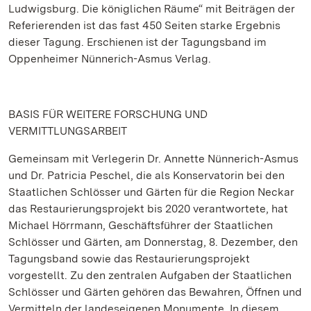
Ludwigsburg. Die königlichen Räume“ mit Beiträgen der
Referierenden ist das fast 450 Seiten starke Ergebnis
dieser Tagung. Erschienen ist der Tagungsband im
Oppenheimer Nünnerich-Asmus Verlag.
BASIS FÜR WEITERE FORSCHUNG UND
VERMITTLUNGSARBEIT
Gemeinsam mit Verlegerin Dr. Annette Nünnerich-Asmus
und Dr. Patricia Peschel, die als Konservatorin bei den
Staatlichen Schlösser und Gärten für die Region Neckar
das Restaurierungsprojekt bis 2020 verantwortete, hat
Michael Hörrmann, Geschäftsführer der Staatlichen
Schlösser und Gärten, am Donnerstag, 8. Dezember, den
Tagungsband sowie das Restaurierungsprojekt
vorgestellt. Zu den zentralen Aufgaben der Staatlichen
Schlösser und Gärten gehören das Bewahren, Öffnen und
Vermitteln der landeseigenen Monumente. In diesem