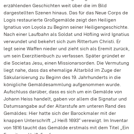
erzählenden Geschichten weit über die im Bild
dargestellten Szenen hinaus. Das für das Neue Corps de
Logis restaurierte Großgemälde zeigt den Heiligen
Ignatius von Loyola zu Beginn seiner Heiligengeschichte.
Nach einer Laufbahn als Soldat und Höfling wird Ignatius
verwundet und bekehrt sich zum Rittertum Christi. Er
legt seine Waffen nieder und zieht sich als Eremit zurück,
um sein Exerzitienbuch zu verfassen. Später gründet er
die Societas Jesu, einen Missionarsorden. Die Vermutung
liegt nahe, dass das ehemalige Altarbild im Zuge der
Säkularisierung zu Beginn des 19. Jahrhunderts in die
königliche Gemäldesammlung aufgenommen wurde.
Aufschluss darüber, dass es sich um ein Gemälde von
Johann Heiss handelt, gaben vor allem die Signatur und
Datumsangabe auf der Altarstufe am unteren Rand des
Gemäldes: Hier hatte sich der Barockmaler mit der
knappen Unterschrift „J Heiß 1693“ verewigt. Im Inventar
von 1816 taucht das Gemälde erstmals mit dem Titel „Ein