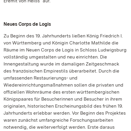
Eremit von Heißs“ auf.
Neues Corps de Logis
Zu Beginn des 19. Jahrhunderts ließen König Friedrich I.
von Württemberg und Königin Charlotte Mathilde die
Räume im Neuen Corps de Logis in Schloss Ludwigsburg
vollständig umgestalten und neu einrichten. Die
Innengestaltung wurde im damaligen Zeitgeschmack
des französischen Empirestils überarbeitet. Durch die
umfassenden Restaurierungs- und
Wiedereinrichtungsmaßnahmen sollen die privaten und
offiziellen Wohnräume des ersten württembergischen
Königspaares für Besucherinnen und Besucher in ihrem
originalen, historischen Erscheinungsbild des frühen 19.
Jahrhunderts erlebbar werden. Vor Beginn des Projektes
waren zunächst umfangreiche Forschungsarbeiten
notwendig, die weiterverfolgt werden. Erste daraus