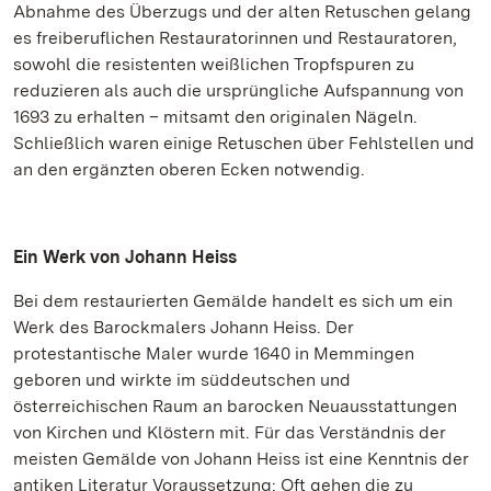
Abnahme des Überzugs und der alten Retuschen gelang
es freiberuflichen Restauratorinnen und Restauratoren,
sowohl die resistenten weißlichen Tropfspuren zu
reduzieren als auch die ursprüngliche Aufspannung von
1693 zu erhalten – mitsamt den originalen Nägeln.
Schließlich waren einige Retuschen über Fehlstellen und
an den ergänzten oberen Ecken notwendig.
Ein Werk von Johann Heiss
Bei dem restaurierten Gemälde handelt es sich um ein
Werk des Barockmalers Johann Heiss. Der
protestantische Maler wurde 1640 in Memmingen
geboren und wirkte im süddeutschen und
österreichischen Raum an barocken Neuausstattungen
von Kirchen und Klöstern mit. Für das Verständnis der
meisten Gemälde von Johann Heiss ist eine Kenntnis der
antiken Literatur Voraussetzung: Oft gehen die zu