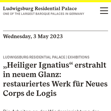
Ludwigsburg Residential Palace
Navigate to main page
ONE OF THE LARGEST BAROQUE PALACES IN GERMANY
Wednesday, 3 May 2023
LUDWIGSBURG RESIDENTIAL PALACE | EXHIBITIONS
„Heiliger Ignatius“ erstrahlt
in neuem Glanz:
restauriertes Werk für Neues
Corps de Logis