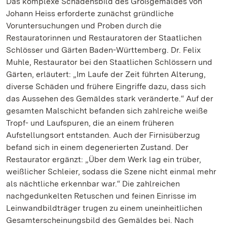
Das komplexe Schadensbild des Großgemäldes von
Johann Heiss erforderte zunächst gründliche
Voruntersuchungen und Proben durch die
Restauratorinnen und Restauratoren der Staatlichen
Schlösser und Gärten Baden-Württemberg. Dr. Felix
Muhle, Restaurator bei den Staatlichen Schlössern und
Gärten, erläutert: „Im Laufe der Zeit führten Alterung,
diverse Schäden und frühere Eingriffe dazu, dass sich
das Aussehen des Gemäldes stark veränderte.“ Auf der
gesamten Malschicht befanden sich zahlreiche weiße
Tropf- und Laufspuren, die an einem früheren
Aufstellungsort entstanden. Auch der Firnisüberzug
befand sich in einem degenerierten Zustand. Der
Restaurator ergänzt: „Über dem Werk lag ein trüber,
weißlicher Schleier, sodass die Szene nicht einmal mehr
als nächtliche erkennbar war.“ Die zahlreichen
nachgedunkelten Retuschen und feinen Einrisse im
Leinwandbildträger trugen zu einem uneinheitlichen
Gesamterscheinungsbild des Gemäldes bei. Nach