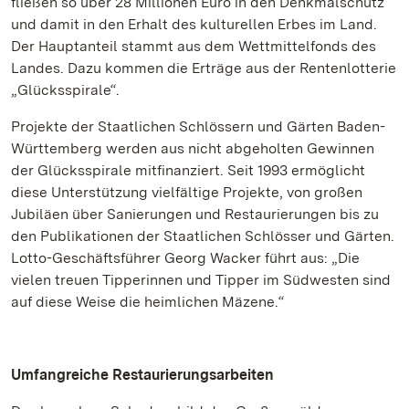
fließen so über 28 Millionen Euro in den Denkmalschutz
und damit in den Erhalt des kulturellen Erbes im Land.
Der Hauptanteil stammt aus dem Wettmittelfonds des
Landes. Dazu kommen die Erträge aus der Rentenlotterie
„Glücksspirale“.
Projekte der Staatlichen Schlössern und Gärten Baden-
Württemberg werden aus nicht abgeholten Gewinnen
der Glücksspirale mitfinanziert. Seit 1993 ermöglicht
diese Unterstützung vielfältige Projekte, von großen
Jubiläen über Sanierungen und Restaurierungen bis zu
den Publikationen der Staatlichen Schlösser und Gärten.
Lotto-Geschäftsführer Georg Wacker führt aus: „Die
vielen treuen Tipperinnen und Tipper im Südwesten sind
auf diese Weise die heimlichen Mäzene.“
Umfangreiche Restaurierungsarbeiten