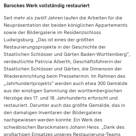
Barockes Werk vollständig restauriert
Seit mehr als zwölf Jahren laufen die Arbeiten für die
Neupräsentation der beiden königlichen Appartements
sowie der Bildergalerie im Residenzschloss
Ludwigsburg. „Das ist eines der größten
Restaurierungsprojekte in der Geschichte der
Staatlichen Schlösser und Gärten Baden-Württemberg“,
verdeutlichte Patricia Alberth, Geschäftsführerin der
Staatlichen Schlösser und Gärten, die Dimension der
Wiedereinrichtung beim Pressetermin. Im Rahmen des
„Jahrhundertprojekts“ werden auch etwa 300 Gemälde
aus der einstigen Sammlung der württembergischen
Herzöge des 17. und 18. Jahrhunderts erforscht und
restauriert. Darunter auch das größte Gemälde, das in
den damaligen Inventaren der Bildergalerie
nachgewiesen werden konnte: Ein Werk des
schwäbischen Barockmalers Johann Heiss. „Dank des
großartigen Einsatzes unseres Restaurierung-Teams