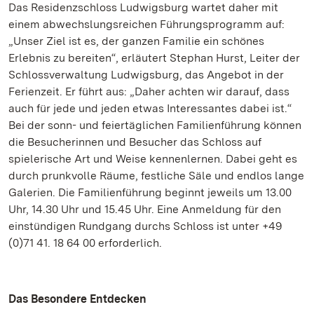
Das Residenzschloss Ludwigsburg wartet daher mit
einem abwechslungsreichen Führungsprogramm auf:
„Unser Ziel ist es, der ganzen Familie ein schönes
Erlebnis zu bereiten“, erläutert Stephan Hurst, Leiter der
Schlossverwaltung Ludwigsburg, das Angebot in der
Ferienzeit. Er führt aus: „Daher achten wir darauf, dass
auch für jede und jeden etwas Interessantes dabei ist.“
Bei der sonn- und feiertäglichen Familienführung können
die Besucherinnen und Besucher das Schloss auf
spielerische Art und Weise kennenlernen. Dabei geht es
durch prunkvolle Räume, festliche Säle und endlos lange
Galerien. Die Familienführung beginnt jeweils um 13.00
Uhr, 14.30 Uhr und 15.45 Uhr. Eine Anmeldung für den
einstündigen Rundgang durchs Schloss ist unter +49
(0)71 41. 18 64 00 erforderlich.
Das Besondere Entdecken