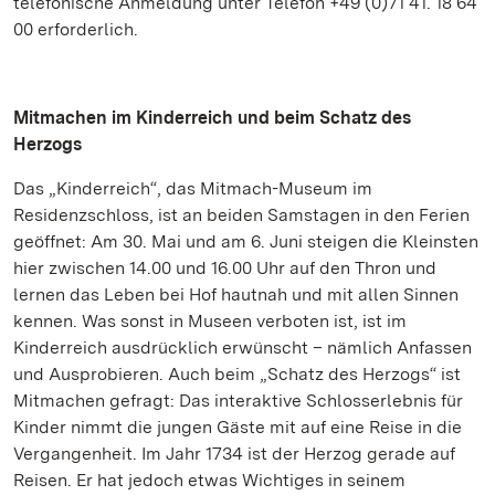
telefonische Anmeldung unter Telefon +49 (0)71 41. 18 64
00 erforderlich.
Mitmachen im Kinderreich und beim Schatz des
Herzogs
Das „Kinderreich“, das Mitmach-Museum im
Residenzschloss, ist an beiden Samstagen in den Ferien
geöffnet: Am 30. Mai und am 6. Juni steigen die Kleinsten
hier zwischen 14.00 und 16.00 Uhr auf den Thron und
lernen das Leben bei Hof hautnah und mit allen Sinnen
kennen. Was sonst in Museen verboten ist, ist im
Kinderreich ausdrücklich erwünscht – nämlich Anfassen
und Ausprobieren. Auch beim „Schatz des Herzogs“ ist
Mitmachen gefragt: Das interaktive Schlosserlebnis für
Kinder nimmt die jungen Gäste mit auf eine Reise in die
Vergangenheit. Im Jahr 1734 ist der Herzog gerade auf
Reisen. Er hat jedoch etwas Wichtiges in seinem