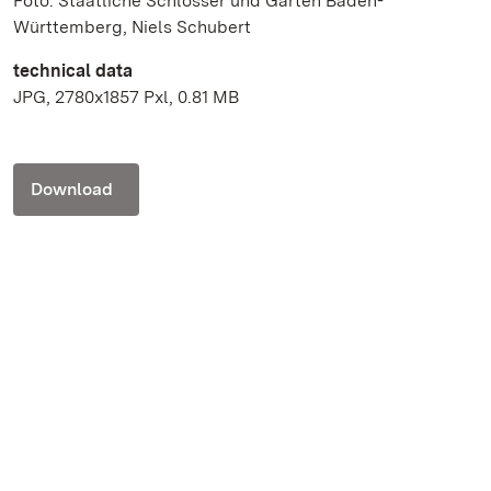
Foto: Staatliche Schlösser und Gärten Baden-
Württemberg, Niels Schubert
technical data
JPG, 2780x1857 Pxl, 0.81 MB
Download