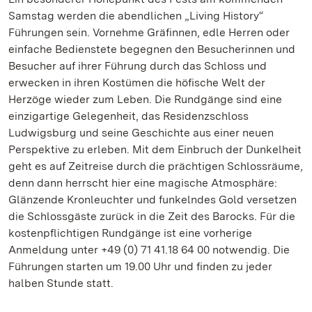
Samstag werden die abendlichen „Living History“
Führungen sein. Vornehme Gräfinnen, edle Herren oder
einfache Bedienstete begegnen den Besucherinnen und
Besucher auf ihrer Führung durch das Schloss und
erwecken in ihren Kostümen die höfische Welt der
Herzöge wieder zum Leben. Die Rundgänge sind eine
einzigartige Gelegenheit, das Residenzschloss
Ludwigsburg und seine Geschichte aus einer neuen
Perspektive zu erleben. Mit dem Einbruch der Dunkelheit
geht es auf Zeitreise durch die prächtigen Schlossräume,
denn dann herrscht hier eine magische Atmosphäre:
Glänzende Kronleuchter und funkelndes Gold versetzen
die Schlossgäste zurück in die Zeit des Barocks. Für die
kostenpflichtigen Rundgänge ist eine vorherige
Anmeldung unter +49 (0) 71 41.18 64 00 notwendig. Die
Führungen starten um 19.00 Uhr und finden zu jeder
halben Stunde statt.