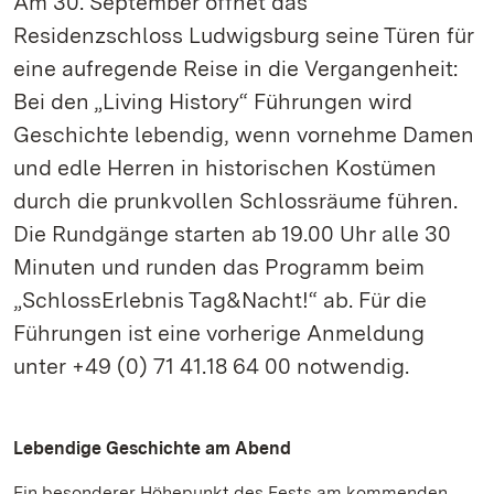
Am 30. September öffnet das
Residenzschloss Ludwigsburg seine Türen für
eine aufregende Reise in die Vergangenheit:
Bei den „Living History“ Führungen wird
Geschichte lebendig, wenn vornehme Damen
und edle Herren in historischen Kostümen
durch die prunkvollen Schlossräume führen.
Die Rundgänge starten ab 19.00 Uhr alle 30
Minuten und runden das Programm beim
„SchlossErlebnis Tag&Nacht!“ ab. Für die
Führungen ist eine vorherige Anmeldung
unter +49 (0) 71 41.18 64 00 notwendig.
Lebendige Geschichte am Abend
Ein besonderer Höhepunkt des Fests am kommenden