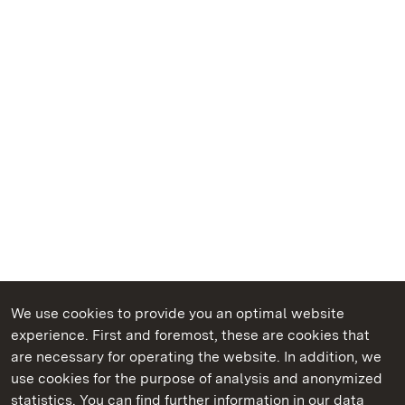
We use cookies to provide you an optimal website
experience. First and foremost, these are cookies that
are necessary for operating the website. In addition, we
use cookies for the purpose of analysis and anonymized
State Palaces and Gardens of Baden-Wuerttemberg
statistics. You can find further information in our data