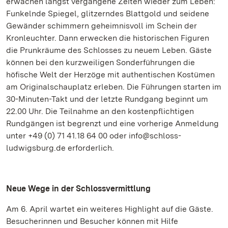
erwachen längst vergangene Zeiten wieder zum Leben:
Funkelnde Spiegel, glitzerndes Blattgold und seidene
Gewänder schimmern geheimnisvoll im Schein der
Kronleuchter. Dann erwecken die historischen Figuren
die Prunkräume des Schlosses zu neuem Leben. Gäste
können bei den kurzweiligen Sonderführungen die
höfische Welt der Herzöge mit authentischen Kostümen
am Originalschauplatz erleben. Die Führungen starten im
30-Minuten-Takt und der letzte Rundgang beginnt um
22.00 Uhr. Die Teilnahme an den kostenpflichtigen
Rundgängen ist begrenzt und eine vorherige Anmeldung
unter +49 (0) 71 41.18 64 00 oder info@schloss-
ludwigsburg.de erforderlich.
Neue Wege in der Schlossvermittlung
Am 6. April wartet ein weiteres Highlight auf die Gäste.
Besucherinnen und Besucher können mit Hilfe