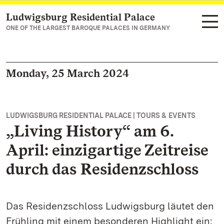
Ludwigsburg Residential Palace
Navigate to main page
ONE OF THE LARGEST BAROQUE PALACES IN GERMANY
Monday, 25 March 2024
LUDWIGSBURG RESIDENTIAL PALACE | TOURS & EVENTS
„Living History“ am 6.
April: einzigartige Zeitreise
durch das Residenzschloss
Das Residenzschloss Ludwigsburg läutet den
Frühling mit einem besonderen Highlight ein: