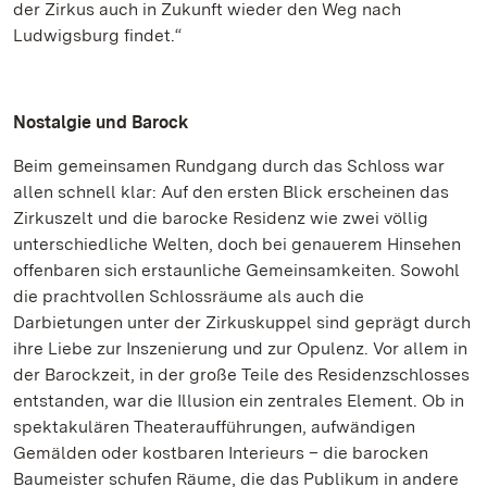
der Zirkus auch in Zukunft wieder den Weg nach
Ludwigsburg findet.“
Nostalgie und Barock
Beim gemeinsamen Rundgang durch das Schloss war
allen schnell klar: Auf den ersten Blick erscheinen das
Zirkuszelt und die barocke Residenz wie zwei völlig
unterschiedliche Welten, doch bei genauerem Hinsehen
offenbaren sich erstaunliche Gemeinsamkeiten. Sowohl
die prachtvollen Schlossräume als auch die
Darbietungen unter der Zirkuskuppel sind geprägt durch
ihre Liebe zur Inszenierung und zur Opulenz. Vor allem in
der Barockzeit, in der große Teile des Residenzschlosses
entstanden, war die Illusion ein zentrales Element. Ob in
spektakulären Theateraufführungen, aufwändigen
Gemälden oder kostbaren Interieurs – die barocken
Baumeister schufen Räume, die das Publikum in andere