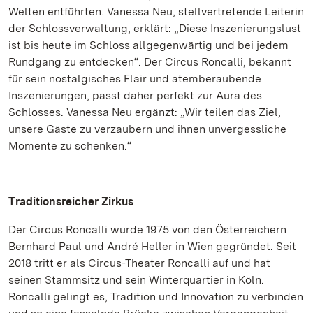
Welten entführten. Vanessa Neu, stellvertretende Leiterin
der Schlossverwaltung, erklärt: „Diese Inszenierungslust
ist bis heute im Schloss allgegenwärtig und bei jedem
Rundgang zu entdecken“. Der Circus Roncalli, bekannt
für sein nostalgisches Flair und atemberaubende
Inszenierungen, passt daher perfekt zur Aura des
Schlosses. Vanessa Neu ergänzt: „Wir teilen das Ziel,
unsere Gäste zu verzaubern und ihnen unvergessliche
Momente zu schenken.“
Traditionsreicher Zirkus
Der Circus Roncalli wurde 1975 von den Österreichern
Bernhard Paul und André Heller in Wien gegründet. Seit
2018 tritt er als Circus-Theater Roncalli auf und hat
seinen Stammsitz und sein Winterquartier in Köln.
Roncalli gelingt es, Tradition und Innovation zu verbinden