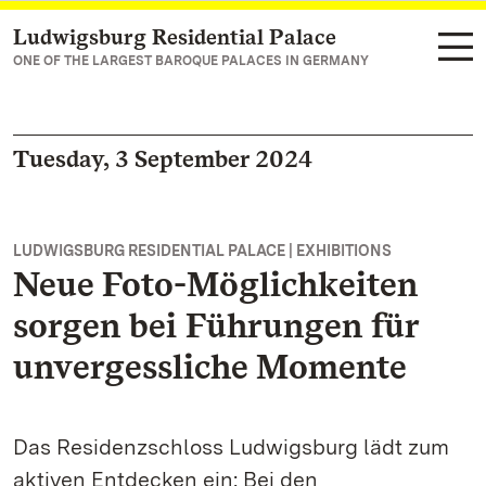
Ludwigsburg Residential Palace
Navigate to main page
ONE OF THE LARGEST BAROQUE PALACES IN GERMANY
Tuesday, 3 September 2024
LUDWIGSBURG RESIDENTIAL PALACE | EXHIBITIONS
Neue Foto-Möglichkeiten
sorgen bei Führungen für
unvergessliche Momente
Das Residenzschloss Ludwigsburg lädt zum
aktiven Entdecken ein: Bei den