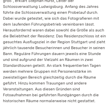
groß“, erklärt Stephan Hurst, Leiter der
Schlossverwaltung Ludwigsburg. Anfang des Jahres
führte die Schlossverwaltung einen Probelauf durch.
Dabei wurde getestet, wie sich das Fotografieren mit
dem laufenden Führungsbetrieb vereinbaren lässt.
Herausfordernd waren dabei sowohl die Größe als auch
die Beliebtheit der Residenz: Das Residenzschloss ist ein
gesuchtes Ausflugsziel in der Region Stuttgart und zieht
jährlich tausende Besucherinnen und Besucher in seinen
Bann. Reguläre Führungen dauern jeweils eine Stunde
und sind aufgrund der Vielzahl an Räumen in zwei
Standardtouren geteilt. An stark frequentierten Tagen
werden mehrere Gruppen mit Personenstärke im
zweistelligen Bereich gleichzeitig durch die Räume
geführt. Hinzu kommen Trauungen und andere
Veranstaltungen. Aus diesen Gründen sind
Fotoaufnahmen bei geführten Rundgängen durch die
historischen Räume normalerweise nicht gestattet.