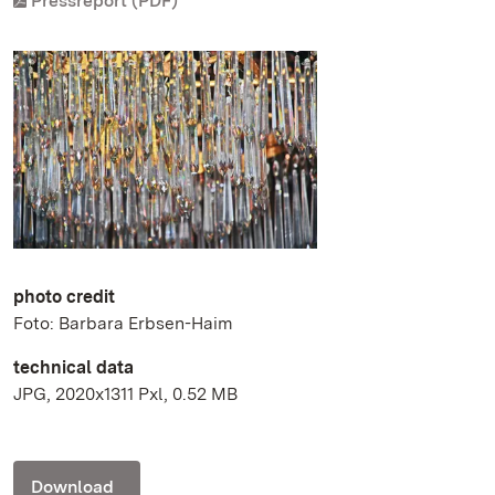
Pressreport (PDF)
photo credit
Foto: Barbara Erbsen-Haim
technical data
JPG, 2020x1311 Pxl, 0.52 MB
Download