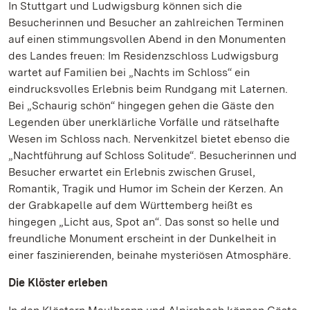
In Stuttgart und Ludwigsburg können sich die
Besucherinnen und Besucher an zahlreichen Terminen
auf einen stimmungsvollen Abend in den Monumenten
des Landes freuen: Im Residenzschloss Ludwigsburg
wartet auf Familien bei „Nachts im Schloss“ ein
eindrucksvolles Erlebnis beim Rundgang mit Laternen.
Bei „Schaurig schön“ hingegen gehen die Gäste den
Legenden über unerklärliche Vorfälle und rätselhafte
Wesen im Schloss nach. Nervenkitzel bietet ebenso die
„Nachtführung auf Schloss Solitude“. Besucherinnen und
Besucher erwartet ein Erlebnis zwischen Grusel,
Romantik, Tragik und Humor im Schein der Kerzen. An
der Grabkapelle auf dem Württemberg heißt es
hingegen „Licht aus, Spot an“. Das sonst so helle und
freundliche Monument erscheint in der Dunkelheit in
einer faszinierenden, beinahe mysteriösen Atmosphäre.
Die Klöster erleben