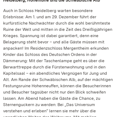
Heidelberg, Hohenlohe und die Schwäbische Alb
Auch in Schloss Heidelberg warten besondere
Erlebnisse: Am 1. und am 29. Dezember führt der
kurfürstliche Nachwächter durch die wohl berühmteste
Ruine der Welt und mitten in die Zeit des Dreißigjährigen
Krieges. Spannung ist dabei garantiert, denn eine
Belagerung steht bevor – und alle Gäste müssen mit
anpacken! Im Residenzschloss Mergentheim erkunden
Kinder das Schloss des Deutschen Ordens in der
Dämmerung: Mit der Taschenlampe geht es über die
Berwarttreppe durch die Fürstenwohnung und in den
Kapitelsaal – ein abendliches Vergnügen für Jung und
Alt. Am Rande der Schwäbischen Alb, auf der mächtigen
Festungsruine Hohenneuffen, können die Besucherinnen
und Besucher tagsüber nicht nur den Blick schweifen
lassen. Am Abend haben die Gäste die Chance, zu
Sternenguckern zu werden: Bei „Das Universum
verstehen und erleben“ lernen sie mehr über die