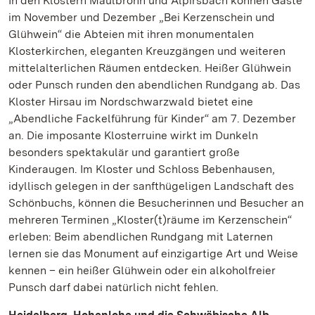
In den Klöstern Maulbronn und Alpirsbach können Gäste
im November und Dezember „Bei Kerzenschein und
Glühwein“ die Abteien mit ihren monumentalen
Klosterkirchen, eleganten Kreuzgängen und weiteren
mittelalterlichen Räumen entdecken. Heißer Glühwein
oder Punsch runden den abendlichen Rundgang ab. Das
Kloster Hirsau im Nordschwarzwald bietet eine
„Abendliche Fackelführung für Kinder“ am 7. Dezember
an. Die imposante Klosterruine wirkt im Dunkeln
besonders spektakulär und garantiert große
Kinderaugen. Im Kloster und Schloss Bebenhausen,
idyllisch gelegen in der sanfthügeligen Landschaft des
Schönbuchs, können die Besucherinnen und Besucher an
mehreren Terminen „Kloster(t)räume im Kerzenschein“
erleben: Beim abendlichen Rundgang mit Laternen
lernen sie das Monument auf einzigartige Art und Weise
kennen – ein heißer Glühwein oder ein alkoholfreier
Punsch darf dabei natürlich nicht fehlen.