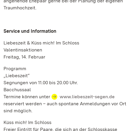
angehende Ehepaar gerne bei der Planung der eigenen
Traumhochzeit.
Service und Information
Liebeszeit & Küss mich! Im Schloss
Valentinsaktionen
Freitag, 14. Februar
Programm
„Liebeszeit“
Segnungen von 11.00 bis 20.00 Uhr.
Bacchussaal
Termine können unter
www.liebeszeit-segen.de
reserviert werden – auch spontane Anmeldungen vor Ort
sind möglich.
Küss mich! Im Schloss
Freier Eintritt für Paare, die sich an der Schlosskasse