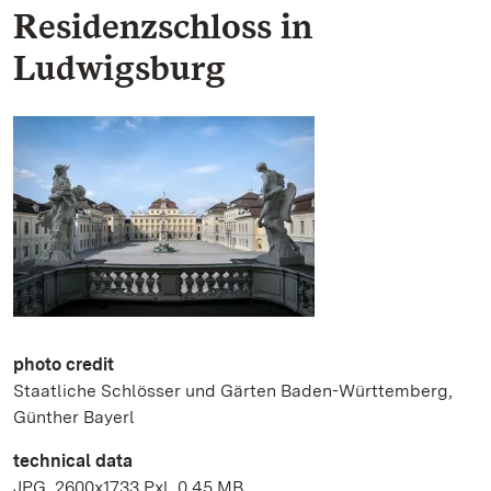
Residenzschloss in
Ludwigsburg
photo credit
Staatliche Schlösser und Gärten Baden-Württemberg,
Günther Bayerl
technical data
JPG, 2600x1733 Pxl, 0.45 MB