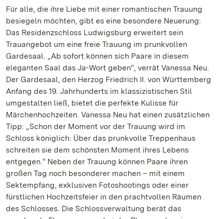
Für alle, die ihre Liebe mit einer romantischen Trauung
besiegeln möchten, gibt es eine besondere Neuerung:
Das Residenzschloss Ludwigsburg erweitert sein
Trauangebot um eine freie Trauung im prunkvollen
Gardesaal. „Ab sofort können sich Paare in diesem
eleganten Saal das Ja-Wort geben“, verrät Vanessa Neu.
Der Gardesaal, den Herzog Friedrich II. von Württemberg
Anfang des 19. Jahrhunderts im klassizistischen Stil
umgestalten ließ, bietet die perfekte Kulisse für
Märchenhochzeiten. Vanessa Neu hat einen zusätzlichen
Tipp: „Schon der Moment vor der Trauung wird im
Schloss königlich: Über das prunkvolle Treppenhaus
schreiten sie dem schönsten Moment ihres Lebens
entgegen.“ Neben der Trauung können Paare ihren
großen Tag noch besonderer machen – mit einem
Sektempfang, exklusiven Fotoshootings oder einer
fürstlichen Hochzeitsfeier in den prachtvollen Räumen
des Schlosses. Die Schlossverwaltung berät das