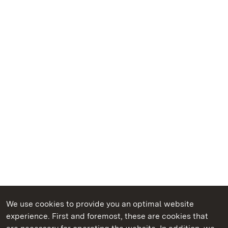
We use cookies to provide you an optimal website
experience. First and foremost, these are cookies that