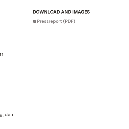
DOWNLOAD AND IMAGES
Pressreport (PDF)
im
g, den