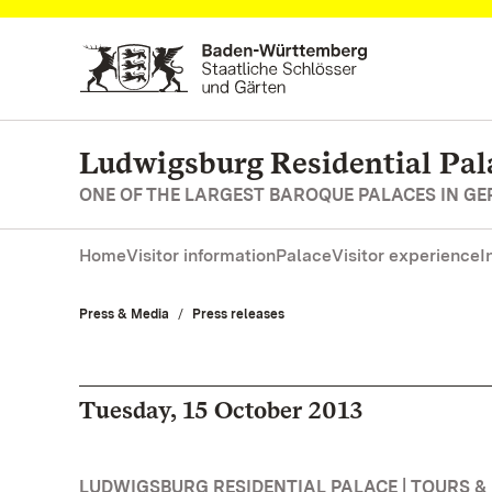
Navigate to main page
Ludwigsburg Residential Pal
ONE OF THE LARGEST BAROQUE PALACES IN G
Home
Visitor information
Palace
Visitor experience
I
Press & Media
Press releases
Tuesday, 15 October 2013
LUDWIGSBURG RESIDENTIAL PALACE | TOURS &