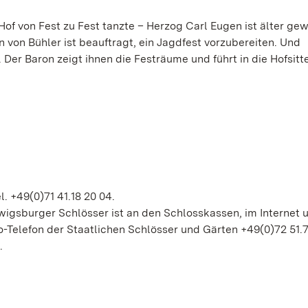
 Hof von Fest zu Fest tanzte – Herzog Carl Eugen ist älter ge
n von Bühler ist beauftragt, ein Jagdfest vorzubereiten. Und
er Baron zeigt ihnen die Festräume und führt in die Hofsitte
. +49(0)71 41.18 20 04.
gsburger Schlösser ist an den Schlosskassen, im Internet u
-Telefon der Staatlichen Schlösser und Gärten +49(0)72 51.
.