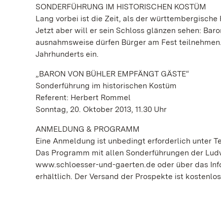
SONDERFÜHRUNG IM HISTORISCHEN KOSTÜM
Lang vorbei ist die Zeit, als der württembergische
Jetzt aber will er sein Schloss glänzen sehen: Baro
ausnahmsweise dürfen Bürger am Fest teilnehmen. D
Jahrhunderts ein.
„BARON VON BÜHLER EMPFÄNGT GÄSTE“
Sonderführung im historischen Kostüm
Referent: Herbert Rommel
Sonntag, 20. Oktober 2013, 11.30 Uhr
ANMELDUNG & PROGRAMM
Eine Anmeldung ist unbedingt erforderlich unter Tel
Das Programm mit allen Sonderführungen der Ludwi
www.schloesser-und-gaerten.de oder über das Info
erhältlich. Der Versand der Prospekte ist kostenlos