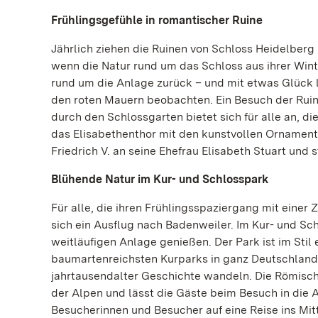
Frühlingsgefühle in romantischer Ruine
Jährlich ziehen die Ruinen von Schloss Heidelberg
wenn die Natur rund um das Schloss aus ihrer Wint
rund um die Anlage zurück – und mit etwas Glück 
den roten Mauern beobachten. Ein Besuch der Ruin
durch den Schlossgarten bietet sich für alle an, di
das Elisabethenthor mit den kunstvollen Ornamen
Friedrich V. an seine Ehefrau Elisabeth Stuart und 
Blühende Natur im Kur- und Schlosspark
Für alle, die ihren Frühlingsspaziergang mit einer
sich ein Ausflug nach Badenweiler. Im Kur- und Sc
weitläufigen Anlage genießen. Der Park ist im Sti
baumartenreichsten Kurparks in ganz Deutschland.
jahrtausendalter Geschichte wandeln. Die Römisch
der Alpen und lässt die Gäste beim Besuch in die 
Besucherinnen und Besucher auf eine Reise ins Mit