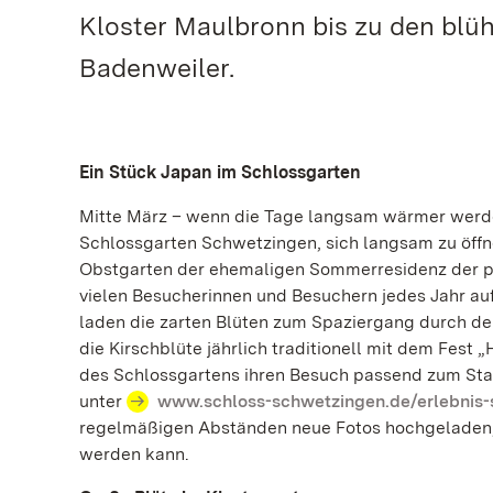
Kloster Maulbronn bis zu den blü
Badenweiler.
Ein Stück Japan im Schlossgarten
Mitte März – wenn die Tage langsam wärmer werde
Schlossgarten Schwetzingen, sich langsam zu öff
Obstgarten der ehemaligen Sommerresidenz der pfä
vielen Besucherinnen und Besuchern jedes Jahr au
laden die zarten Blüten zum Spaziergang durch den
die Kirschblüte jährlich traditionell mit dem Fest 
des Schlossgartens ihren Besuch passend zum Stan
unter
www.schloss-schwetzingen.de/erlebnis-
regelmäßigen Abständen neue Fotos hochgeladen, 
werden kann.