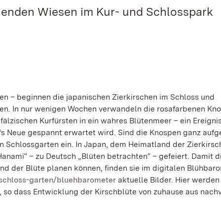
henden Wiesen im Kur- und Schlosspark
n – beginnen die japanischen Zierkirschen im Schloss und
nen. In nur wenigen Wochen verwandeln die rosafarbenen Kn
lzischen Kurfürsten in ein wahres Blütenmeer – ein Ereignis
fs Neue gespannt erwartet wird. Sind die Knospen ganz auf
 Schlossgarten ein. In Japan, dem Heimatland der Zierkirsc
„Hanami“ – zu Deutsch „Blüten betrachten“ – gefeiert. Damit 
d der Blüte planen können, finden sie im digitalen Blühbar
schloss-garten/bluehbarometer
aktuelle Bilder. Hier werden 
so dass Entwicklung der Kirschblüte von zuhause aus nachv