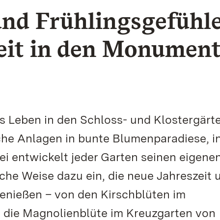
nd Frühlingsgefühle
zeit in den Monumen
s Leben in den Schloss- und Klostergärt
che Anlagen in bunte Blumenparadiese, i
 entwickelt jeder Garten seinen eigene
che Weise dazu ein, die neue Jahreszeit 
genießen – von den Kirschblüten im
 die Magnolienblüte im Kreuzgarten von