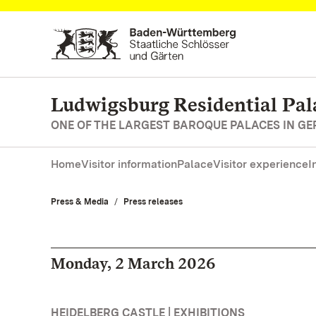
Navigate to main page
Ludwigsburg Residential Pal
ONE OF THE LARGEST BAROQUE PALACES IN G
Home
Visitor information
Palace
Visitor experience
I
Press & Media
Press releases
Monday, 2 March 2026
HEIDELBERG CASTLE | EXHIBITIONS