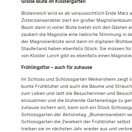
Große Blüte im Klostergarten
Blütenreich wird es ab voraussichtlich Ende März
Zisterzienserabtei ziert ein großer Magnolienbaum
Baum dann in voller Blüte bietet sich den Gästen 
zaubert die Magnolie eine liebliche Stimmung in d
der Magnolienblüte wird dann im digitalen Blühba
Stauferland haben ebenfalls Glück: Sie müssen für 
von Kloster Lorch gibt es ebenfalls einen Magnolie
Frühlingsflor – auch für zuhause
Im Schloss und Schlossgarten Weikersheim zeigt si
bunte Frühblüher und auch die Bäume und Sträuch
zum Leben und lädt die Besucherinnen und Besucher
einzuatmen und die blühende Gartenanlage zu geni
zuhause sichern will, kann sich ein Stück Schloss
Schlossgarten der Aktionstag „Blumenzwiebeln selb
Schlossgarten die Zwiebeln der Frühblüher selbs
treiben sie im nächsten Jahr wieder aus und verbr