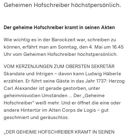
Geheimen Hofschreiber höchstpersönlich.
Der geheime Hofschreiber kramt in seinen Akten
Wie wichtig es in der Barockzeit war, schreiben zu
können, erfährt man am Sonntag, den 4. Mai um 16.45
Uhr vom Geheimen Hofschreiber höchstpersönlich.
VOM KERZENJUNGEN ZUM OBERSTEN SEKRETÄR
Skandale und Intrigen – davon kann Ludwig Häberle
erzählen. Er führt seine Gäste in das Jahr 1737: Herzog
Carl Alexander ist gerade gestorben, unter
geheimnisvollen Umständen ... Der „Geheime
Hofschreiber" weiß mehr. Und er öffnet die eine oder
andere Hintertür im Alten Corps de Logis – gut
geschmiert und geräuschlos.
„DER GEHEIME HOFSCHREIBER KRAMT IN SEINEN