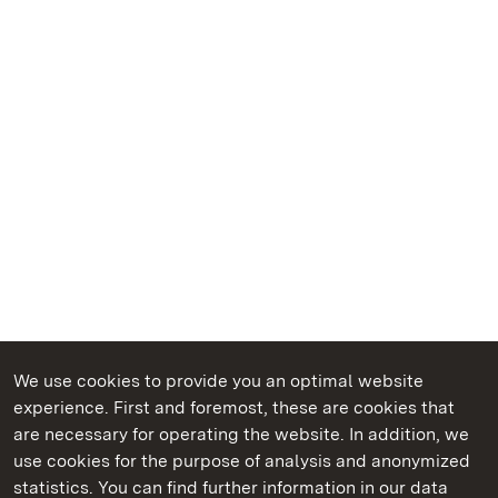
We use cookies to provide you an optimal website
experience. First and foremost, these are cookies that
are necessary for operating the website. In addition, we
use cookies for the purpose of analysis and anonymized
State Palaces and Gardens of Baden-Wuerttemberg
statistics. You can find further information in our data