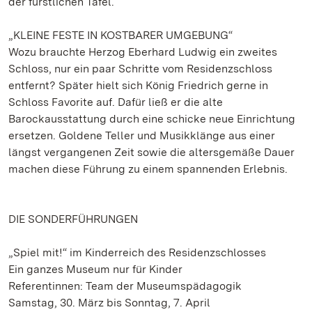
der fürstlichen Tafel.
„KLEINE FESTE IN KOSTBARER UMGEBUNG“
Wozu brauchte Herzog Eberhard Ludwig ein zweites
Schloss, nur ein paar Schritte vom Residenzschloss
entfernt? Später hielt sich König Friedrich gerne in
Schloss Favorite auf. Dafür ließ er die alte
Barockausstattung durch eine schicke neue Einrichtung
ersetzen. Goldene Teller und Musikklänge aus einer
längst vergangenen Zeit sowie die altersgemäße Dauer
machen diese Führung zu einem spannenden Erlebnis.
DIE SONDERFÜHRUNGEN
„Spiel mit!“ im Kinderreich des Residenzschlosses
Ein ganzes Museum nur für Kinder
Referentinnen: Team der Museumspädagogik
Samstag, 30. März bis Sonntag, 7. April