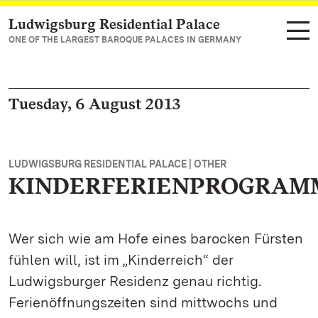
Ludwigsburg Residential Palace
Navigate to main page
ONE OF THE LARGEST BAROQUE PALACES IN GERMANY
Tuesday, 6 August 2013
LUDWIGSBURG RESIDENTIAL PALACE | OTHER
KINDERFERIENPROGRAM
Wer sich wie am Hofe eines barocken Fürsten
fühlen will, ist im „Kinderreich“ der
Ludwigsburger Residenz genau richtig.
Ferienöffnungszeiten sind mittwochs und