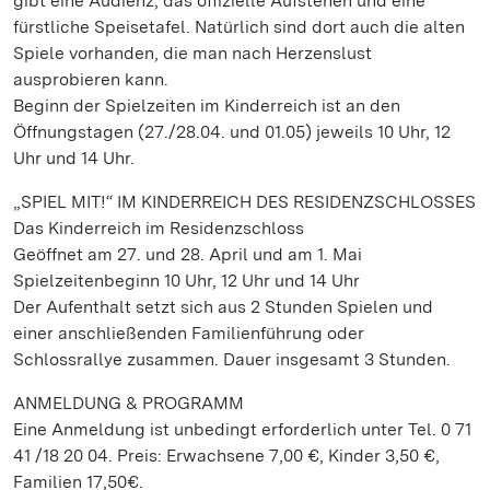
gibt eine Audienz, das offizielle Aufstehen und eine
fürstliche Speisetafel. Natürlich sind dort auch die alten
Spiele vorhanden, die man nach Herzenslust
ausprobieren kann.
Beginn der Spielzeiten im Kinderreich ist an den
Öffnungstagen (27./28.04. und 01.05) jeweils 10 Uhr, 12
Uhr und 14 Uhr.
„SPIEL MIT!“ IM KINDERREICH DES RESIDENZSCHLOSSES
Das Kinderreich im Residenzschloss
Geöffnet am 27. und 28. April und am 1. Mai
Spielzeitenbeginn 10 Uhr, 12 Uhr und 14 Uhr
Der Aufenthalt setzt sich aus 2 Stunden Spielen und
einer anschließenden Familienführung oder
Schlossrallye zusammen. Dauer insgesamt 3 Stunden.
ANMELDUNG & PROGRAMM
Eine Anmeldung ist unbedingt erforderlich unter Tel. 0 71
41 /18 20 04. Preis: Erwachsene 7,00 €, Kinder 3,50 €,
Familien 17,50€.