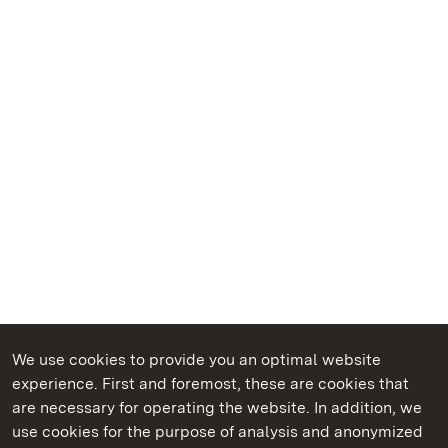
We use cookies to provide you an optimal website
experience. First and foremost, these are cookies that
are necessary for operating the website. In addition, we
use cookies for the purpose of analysis and anonymized
State Palaces and Gardens of Baden-Wuerttemberg