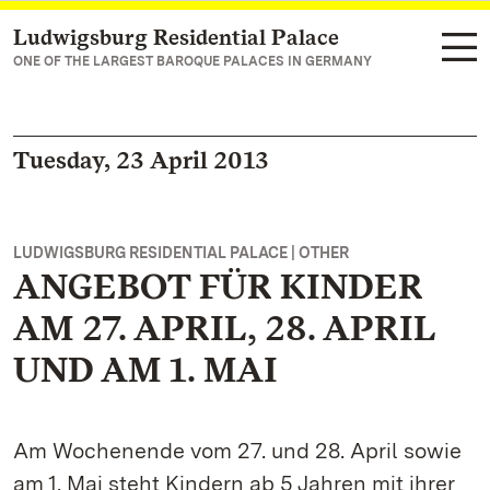
Ludwigsburg Residential Palace
Navigate to main page
ONE OF THE LARGEST BAROQUE PALACES IN GERMANY
Tuesday, 23 April 2013
LUDWIGSBURG RESIDENTIAL PALACE | OTHER
ANGEBOT FÜR KINDER
AM 27. APRIL, 28. APRIL
UND AM 1. MAI
Am Wochenende vom 27. und 28. April sowie
am 1. Mai steht Kindern ab 5 Jahren mit ihrer