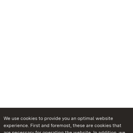
We use cookies to provide you an optimal website
experience. First and foremost, these are cookies that
are necessary for operating the website. In addition, we