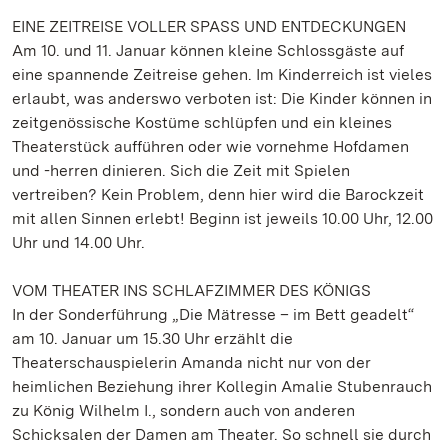
EINE ZEITREISE VOLLER SPASS UND ENTDECKUNGEN
Am 10. und 11. Januar können kleine Schlossgäste auf
eine spannende Zeitreise gehen. Im Kinderreich ist vieles
erlaubt, was anderswo verboten ist: Die Kinder können in
zeitgenössische Kostüme schlüpfen und ein kleines
Theaterstück aufführen oder wie vornehme Hofdamen
und -herren dinieren. Sich die Zeit mit Spielen
vertreiben? Kein Problem, denn hier wird die Barockzeit
mit allen Sinnen erlebt! Beginn ist jeweils 10.00 Uhr, 12.00
Uhr und 14.00 Uhr.
VOM THEATER INS SCHLAFZIMMER DES KÖNIGS
In der Sonderführung „Die Mätresse – im Bett geadelt“
am 10. Januar um 15.30 Uhr erzählt die
Theaterschauspielerin Amanda nicht nur von der
heimlichen Beziehung ihrer Kollegin Amalie Stubenrauch
zu König Wilhelm I., sondern auch von anderen
Schicksalen der Damen am Theater. So schnell sie durch