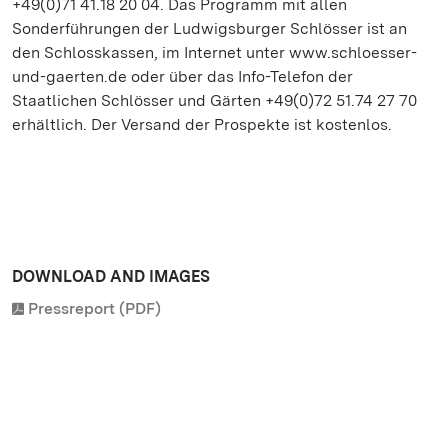
+49(0)71 41.18 20 04. Das Programm mit allen
Sonderführungen der Ludwigsburger Schlösser ist an
den Schlosskassen, im Internet unter www.schloesser-
und-gaerten.de oder über das Info-Telefon der
Staatlichen Schlösser und Gärten +49(0)72 51.74 27 70
erhältlich. Der Versand der Prospekte ist kostenlos.
DOWNLOAD AND IMAGES
Pressreport (PDF)