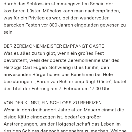
durch das Schloss im stimmungsvollen Schein der
kostbaren Lüster. Mühelos kann man nachempfinden,
was für ein Privileg es war, bei den wundervollen
barocken Festen vor 300 Jahren eingeladen gewesen zu
sein.
DER ZEREMONIENMEISTER EMPFÄNGT GÄSTE
Was es alles zu tun gibt, wenn ein großes Fest
bevorsteht, weiß der oberste Zeremonienmeister des
Herzogs Carl Eugen. Schwierig ist es für ihn, den
anwesenden Bürgerlichen das Benehmen bei Hofe
beizubringen. „Baron von Bühler empfängt Gäste“, lautet
der Titel der Führung am 7. Februar um 17.00 Uhr.
VON DER KUNST, EIN SCHLOSS ZU BEHEIZEN
Wenn in den dreihundert Jahre alten Mauern einmal die
eisige Kälte eingezogen ist, bedarf es großer
Anstrengungen, um der Hofgesellschaft das Leben im
riesigen Schloss dennoch angenehm zu machen. Welche