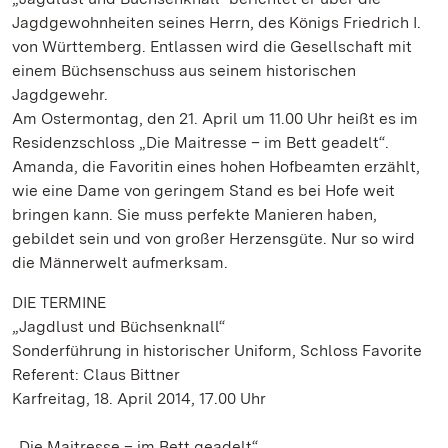
Jagdgewohnheiten seines Herrn, des Königs Friedrich I.
von Württemberg. Entlassen wird die Gesellschaft mit
einem Büchsenschuss aus seinem historischen
Jagdgewehr.
Am Ostermontag, den 21. April um 11.00 Uhr heißt es im
Residenzschloss „Die Maitresse – im Bett geadelt“.
Amanda, die Favoritin eines hohen Hofbeamten erzählt,
wie eine Dame von geringem Stand es bei Hofe weit
bringen kann. Sie muss perfekte Manieren haben,
gebildet sein und von großer Herzensgüte. Nur so wird
die Männerwelt aufmerksam.
DIE TERMINE
„Jagdlust und Büchsenknall“
Sonderführung in historischer Uniform, Schloss Favorite
Referent: Claus Bittner
Karfreitag, 18. April 2014, 17.00 Uhr
„Die Maitresse – im Bett geadelt“