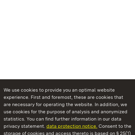
We use cookies to provide you an optimal website
experience. First and foremost, these are cookies that
are necessary for operating the website. In addition, we
use cookies for the purpose of analysis and anonymized
State Palaces and Gardens of Baden-Wuerttemberg
statistics. You can find further information in our data
privacy statement.
data protection notice.
Consent to the
storage of cookies and access thereto is based on § 25(1)