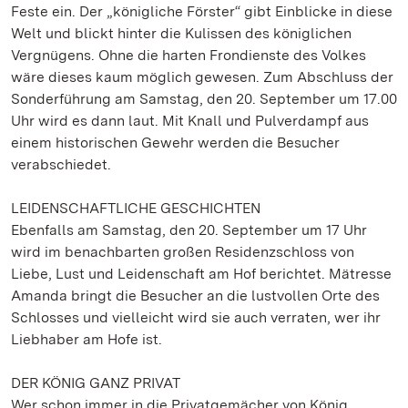
Feste ein. Der „königliche Förster“ gibt Einblicke in diese
Welt und blickt hinter die Kulissen des königlichen
Vergnügens. Ohne die harten Frondienste des Volkes
wäre dieses kaum möglich gewesen. Zum Abschluss der
Sonderführung am Samstag, den 20. September um 17.00
Uhr wird es dann laut. Mit Knall und Pulverdampf aus
einem historischen Gewehr werden die Besucher
verabschiedet.
LEIDENSCHAFTLICHE GESCHICHTEN
Ebenfalls am Samstag, den 20. September um 17 Uhr
wird im benachbarten großen Residenzschloss von
Liebe, Lust und Leidenschaft am Hof berichtet. Mätresse
Amanda bringt die Besucher an die lustvollen Orte des
Schlosses und vielleicht wird sie auch verraten, wer ihr
Liebhaber am Hofe ist.
DER KÖNIG GANZ PRIVAT
Wer schon immer in die Privatgemächer von König