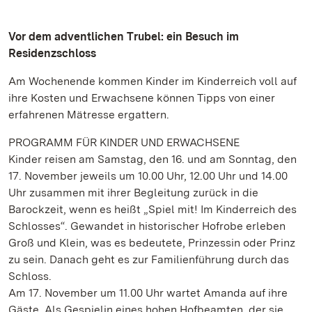
Vor dem adventlichen Trubel: ein Besuch im
Residenzschloss
Am Wochenende kommen Kinder im Kinderreich voll auf
ihre Kosten und Erwachsene können Tipps von einer
erfahrenen Mätresse ergattern.
PROGRAMM FÜR KINDER UND ERWACHSENE
Kinder reisen am Samstag, den 16. und am Sonntag, den
17. November jeweils um 10.00 Uhr, 12.00 Uhr und 14.00
Uhr zusammen mit ihrer Begleitung zurück in die
Barockzeit, wenn es heißt „Spiel mit! Im Kinderreich des
Schlosses“. Gewandet in historischer Hofrobe erleben
Groß und Klein, was es bedeutete, Prinzessin oder Prinz
zu sein. Danach geht es zur Familienführung durch das
Schloss.
Am 17. November um 11.00 Uhr wartet Amanda auf ihre
Gäste. Als Gespielin eines hohen Hofbeamten, der sie