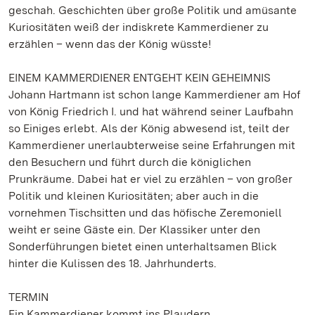
geschah. Geschichten über große Politik und amüsante
Kuriositäten weiß der indiskrete Kammerdiener zu
erzählen – wenn das der König wüsste!
EINEM KAMMERDIENER ENTGEHT KEIN GEHEIMNIS
Johann Hartmann ist schon lange Kammerdiener am Hof
von König Friedrich I. und hat während seiner Laufbahn
so Einiges erlebt. Als der König abwesend ist, teilt der
Kammerdiener unerlaubterweise seine Erfahrungen mit
den Besuchern und führt durch die königlichen
Prunkräume. Dabei hat er viel zu erzählen – von großer
Politik und kleinen Kuriositäten; aber auch in die
vornehmen Tischsitten und das höfische Zeremoniell
weiht er seine Gäste ein. Der Klassiker unter den
Sonderführungen bietet einen unterhaltsamen Blick
hinter die Kulissen des 18. Jahrhunderts.
TERMIN
Ein Kammerdiener kommt ins Plaudern