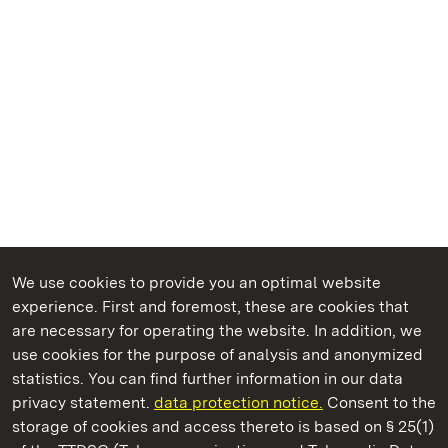
We use cookies to provide you an optimal website
experience. First and foremost, these are cookies that
are necessary for operating the website. In addition, we
use cookies for the purpose of analysis and anonymized
State Palaces and Gardens of Baden-Wuerttemberg
statistics. You can find further information in our data
privacy statement.
data protection notice.
Consent to the
storage of cookies and access thereto is based on § 25(1)