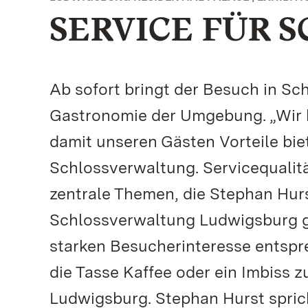
SERVICE FÜR 
Ab sofort bringt der Besuch in S
Gastronomie der Umgebung. „Wir 
damit unseren Gästen Vorteile biet
Schlossverwaltung. Servicequalitä
zentrale Themen, die Stephan Hurs
Schlossverwaltung Ludwigsburg ge
starken Besucherinteresse entspr
die Tasse Kaffee oder ein Imbiss
Ludwigsburg. Stephan Hurst spricht