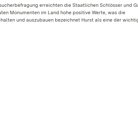
esucherbefragung erreichten die Staatlichen Schlösser und G
reuten Monumenten im Land hohe positive Werte, was die
ehalten und auszubauen bezeichnet Hurst als eine der wichti