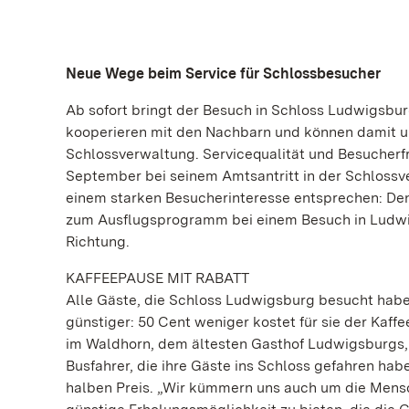
Neue Wege beim Service für Schlossbesucher
Ab sofort bringt der Besuch in Schloss Ludwigsbu
kooperieren mit den Nachbarn und können damit uns
Schlossverwaltung. Servicequalität und Besucherfr
September bei seinem Amtsantritt in der Schlossv
einem starken Besucherinteresse entsprechen: Denn
zum Ausflugsprogramm bei einem Besuch in Ludwigsb
Richtung.
KAFFEEPAUSE MIT RABATT
Alle Gäste, die Schloss Ludwigsburg besucht habe
günstiger: 50 Cent weniger kostet für sie der Ka
im Waldhorn, dem ältesten Gasthof Ludwigsburgs, d
Busfahrer, die ihre Gäste ins Schloss gefahren hab
halben Preis. „Wir kümmern uns auch um die Mensch