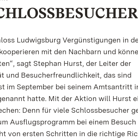
SCHLOSSBESUCHER
chloss Ludwigsburg Vergünstigungen in d
kooperieren mit den Nachbarn und könn
en“, sagt Stephan Hurst, der Leiter der
t und Besucherfreundlichkeit, das sind
t im September bei seinem Amtsantritt i
nannt hatte. Mit der Aktion will Hurst 
echen: Denn für viele Schlossbesucher g
 zum Ausflugsprogramm bei einem Besuch 
 von ersten Schritten in die richtige Ri