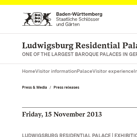
Navigate to main page
Ludwigsburg Residential Pal
ONE OF THE LARGEST BAROQUE PALACES IN G
Home
Visitor information
Palace
Visitor experience
I
Press & Media
Press releases
Friday, 15 November 2013
LUDWIGSBURG RESIDENTIAL PALACE | EXHIBITI