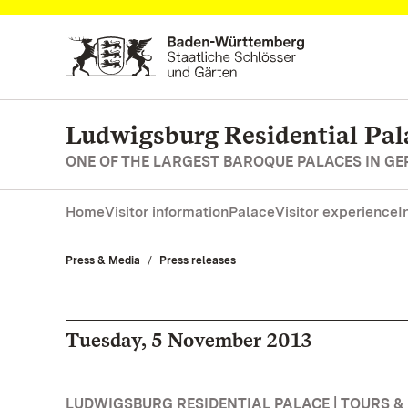
Navigate to main page
Ludwigsburg Residential Pal
ONE OF THE LARGEST BAROQUE PALACES IN G
Home
Visitor information
Palace
Visitor experience
I
Press & Media
Press releases
Tuesday, 5 November 2013
LUDWIGSBURG RESIDENTIAL PALACE | TOURS &