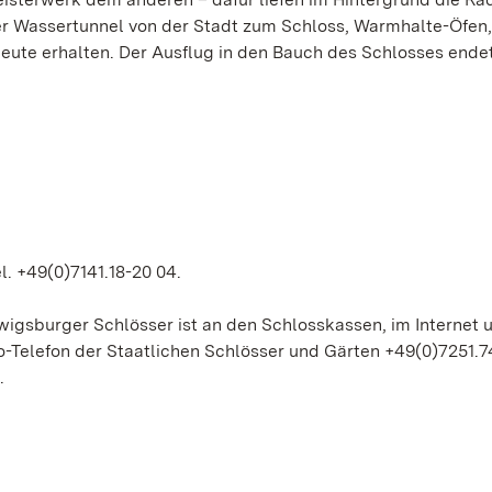
ner Wassertunnel von der Stadt zum Schloss, Warmhalte-Öfen,
heute erhalten. Der Ausflug in den Bauch des Schlosses endet
l. +49(0)7141.18-20 04.
gsburger Schlösser ist an den Schlosskassen, im Internet u
-Telefon der Staatlichen Schlösser und Gärten +49(0)7251.7
.