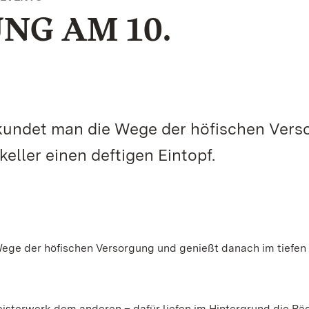
G AM 10.
kundet man die Wege der höfischen Vers
eller einen deftigen Eintopf.
ege der höfischen Versorgung und genießt danach im tiefen
 Meisterwerk dem anderen – dafür liefen im Hintergrund die Rä