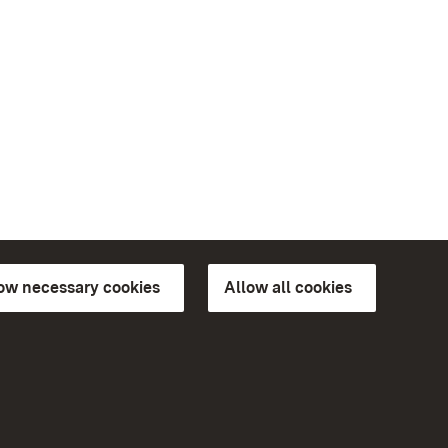
low necessary cookies
Allow all cookies
ns of
More