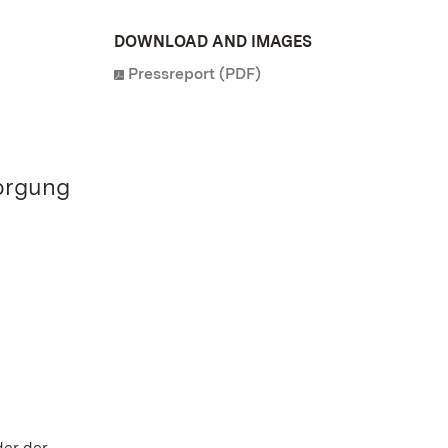
DOWNLOAD AND IMAGES
Pressreport (PDF)
orgung
der der