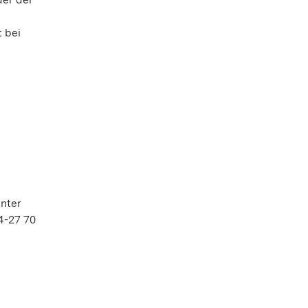
 bei
nter
4-27 70