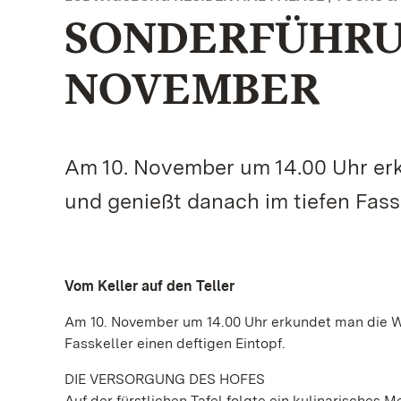
SONDERFÜHRUN
NOVEMBER
Am 10. November um 14.00 Uhr er
und genießt danach im tiefen Fassk
Vom Keller auf den Teller
Am 10. November um 14.00 Uhr erkundet man die W
Fasskeller einen deftigen Eintopf.
DIE VERSORGUNG DES HOFES
Auf der fürstlichen Tafel folgte ein kulinarisches