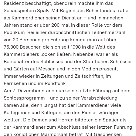
Residenz beschäftigt, obendrein machte ihm das
Schauspielern Spaß. Mit Beginn des Ruhestandes trat er
als Kammerdiener seinen Dienst an – und in manchen
Jahren stand er über 200-mal in dieser Rolle vor dem
Publikum. Bei einer durchschnittlichen Teilnehmerzahl
von 20 Personen pro Führung kommt man auf über
75.000 Besucher, die sich seit 1998 in die Welt des
Kammerdieners locken ließen. Nebenbei war er als
Botschafter des Schlosses und der Staatlichen Schlösser
und Gärten auf Messen und in den Medien präsent,
immer wieder in Zeitungen und Zeitschriften, im
Fernsehen und im Rundfunk.
Am 7. Dezember stand nun seine letzte Führung auf dem
Schlossprogramm – und zu seiner Verabschiedung
kamen alle, denn längst hat der Kammerdiener viele
Kolleginnen und Kollegen, die den Pionier würdigen
wollten. Die Damen und Herren bildeten ein Spalier als
der Kammerdiener zum Abschluss seiner letzten Führung
den königlichen Marmorsaal betrat. Mit Geschenken,