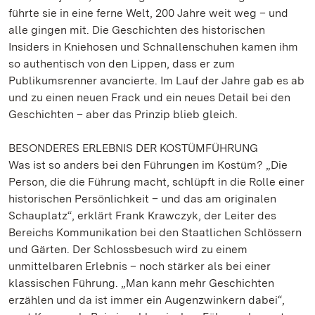
führte sie in eine ferne Welt, 200 Jahre weit weg – und
alle gingen mit. Die Geschichten des historischen
Insiders in Kniehosen und Schnallenschuhen kamen ihm
so authentisch von den Lippen, dass er zum
Publikumsrenner avancierte. Im Lauf der Jahre gab es ab
und zu einen neuen Frack und ein neues Detail bei den
Geschichten – aber das Prinzip blieb gleich.
BESONDERES ERLEBNIS DER KOSTÜMFÜHRUNG
Was ist so anders bei den Führungen im Kostüm? „Die
Person, die die Führung macht, schlüpft in die Rolle einer
historischen Persönlichkeit – und das am originalen
Schauplatz“, erklärt Frank Krawczyk, der Leiter des
Bereichs Kommunikation bei den Staatlichen Schlössern
und Gärten. Der Schlossbesuch wird zu einem
unmittelbaren Erlebnis – noch stärker als bei einer
klassischen Führung. „Man kann mehr Geschichten
erzählen und da ist immer ein Augenzwinkern dabei“,