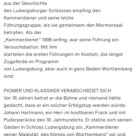
aus der Geschichte
des Ludwigsburger Schlosses empfing den
Kammerdiener und seine letzte
Führungsgruppe, als sie gemeinsam den Marmorsaal
betraten. Als der
„Kammerdiener“ 1998 anfing, war seine Führung ein
Versuchsballon. Mit ihm
starteten die ersten Führungen im Kostüm, die längst
Zugpferde im Programm
von Ludwigsburg, aber auch in ganz Baden-Württemberg
sind.
PIONIER UND KLASSIKER VERABSCHIEDET SICH
Vor 16 Jahren betrat er die Bühne und niemand hätte
gedacht, dass er ein solcher Erfolgstyp werden würde:
Johann Hartmann, ein Herr im kostbaren Frack und mit
Puderperücke des 18. Jahrhunderts. Er stellte sich seinen
Gästen in Schloss Ludwigsburg als „Kammerdiener
seiner Majestät, des Königs von Württemberg“ vor und