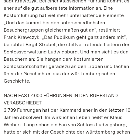
sagt Krawczyk. Bei einer klassischen Führung kommt es
eher auf die gut aufbereitete Information an. Eine
Kostümführung hat viel mehr unterhaltende Elemente.
„Und das kommt bei den unterschiedlichsten
Besuchergruppen gleichermaßen gut an“, resümiert
Frank Krawczyk. „Das Publikum geht ganz anders mit“,
berichtet Birgit Strobel, die stellvertretende Leiterin der
Schlossverwaltung Ludwigsburg. Und man sieht es den
Besuchern an: Sie hängen dem kostümierten
Schlossbotschafter geradezu an den Lippen und lachen
über die Geschichten aus der württembergischen
Geschichte.
NACH FAST 4000 FÜHRUNGEN IN DEN RUHESTAND
VERABSCHIEDET
3.789 Führungen hat der Kammerdiener in den letzten 16
Jahren absolviert. Im wirklichen Leben heißt er Klaus
Wichert. Lang schon ein Fan von Schloss Ludwigsburg,
hatte er sich mit der Geschichte der württembergischen