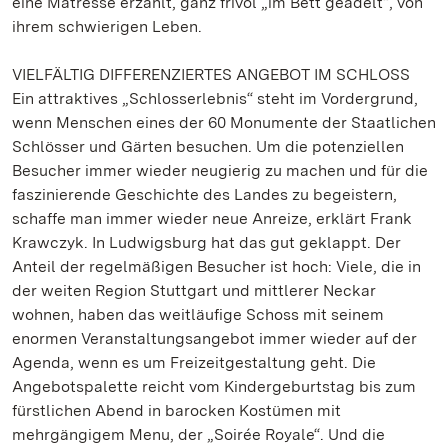
eine Mätresse erzählt, ganz frivol „im Bett geadelt“, von
ihrem schwierigen Leben.
VIELFÄLTIG DIFFERENZIERTES ANGEBOT IM SCHLOSS
Ein attraktives „Schlosserlebnis“ steht im Vordergrund,
wenn Menschen eines der 60 Monumente der Staatlichen
Schlösser und Gärten besuchen. Um die potenziellen
Besucher immer wieder neugierig zu machen und für die
faszinierende Geschichte des Landes zu begeistern,
schaffe man immer wieder neue Anreize, erklärt Frank
Krawczyk. In Ludwigsburg hat das gut geklappt. Der
Anteil der regelmäßigen Besucher ist hoch: Viele, die in
der weiten Region Stuttgart und mittlerer Neckar
wohnen, haben das weitläufige Schoss mit seinem
enormen Veranstaltungsangebot immer wieder auf der
Agenda, wenn es um Freizeitgestaltung geht. Die
Angebotspalette reicht vom Kindergeburtstag bis zum
fürstlichen Abend in barocken Kostümen mit
mehrgängigem Menu, der „Soirée Royale“. Und die