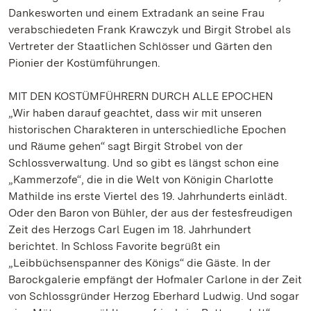
Dankesworten und einem Extradank an seine Frau
verabschiedeten Frank Krawczyk und Birgit Strobel als
Vertreter der Staatlichen Schlösser und Gärten den
Pionier der Kostümführungen.
MIT DEN KOSTÜMFÜHRERN DURCH ALLE EPOCHEN
„Wir haben darauf geachtet, dass wir mit unseren
historischen Charakteren in unterschiedliche Epochen
und Räume gehen“ sagt Birgit Strobel von der
Schlossverwaltung. Und so gibt es längst schon eine
„Kammerzofe“, die in die Welt von Königin Charlotte
Mathilde ins erste Viertel des 19. Jahrhunderts einlädt.
Oder den Baron von Bühler, der aus der festesfreudigen
Zeit des Herzogs Carl Eugen im 18. Jahrhundert
berichtet. In Schloss Favorite begrüßt ein
„Leibbüchsenspanner des Königs“ die Gäste. In der
Barockgalerie empfängt der Hofmaler Carlone in der Zeit
von Schlossgründer Herzog Eberhard Ludwig. Und sogar