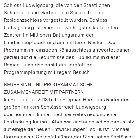
Schloss Ludwigsburg, die von den Staatlichen
Schlössern und Gärten beim Saisonstart im
Residenzschloss vorgestellt wurden. Schloss
Ludwigsburg ist eines der wichtigsten kulturellen
Zentren im Millionen-Ballungsraum der
Landeshauptstadt und am mittleren Neckar. Das
Programm im einstigen Königsschloss antwortet daher
gezielt auf die Bedürfnisse des Publikums in dieser
Region – und das dankt die sorgfältige
Programmplanung mit regem Besuch.
NEUBEGINN UND PROGRAMMATISCHE
ZUSAMMENARBEIT MIT PARTNERN
Im September 2013 hatte Stephan Hurst das Ruder des
großen Tankers Schlösserreich Ludwigsburg
übernommen. Immer noch sei vieles neu und eine
Entdeckung für ihn. „Aber wir sind auch schon ganz stolz
auf einige der neuen Entwicklungen“, so Hurst. Michael
Hörrmann als Geschäftsführer der Staatlichen Schlösser