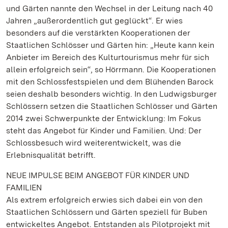
und Gärten nannte den Wechsel in der Leitung nach 40
Jahren „außerordentlich gut geglückt“. Er wies
besonders auf die verstärkten Kooperationen der
Staatlichen Schlösser und Gärten hin: „Heute kann kein
Anbieter im Bereich des Kulturtourismus mehr für sich
allein erfolgreich sein“, so Hörrmann. Die Kooperationen
mit den Schlossfestspielen und dem Blühenden Barock
seien deshalb besonders wichtig. In den Ludwigsburger
Schlössern setzen die Staatlichen Schlösser und Gärten
2014 zwei Schwerpunkte der Entwicklung: Im Fokus
steht das Angebot für Kinder und Familien. Und: Der
Schlossbesuch wird weiterentwickelt, was die
Erlebnisqualität betrifft.
NEUE IMPULSE BEIM ANGEBOT FÜR KINDER UND
FAMILIEN
Als extrem erfolgreich erwies sich dabei ein von den
Staatlichen Schlössern und Gärten speziell für Buben
entwickeltes Angebot. Entstanden als Pilotprojekt mit