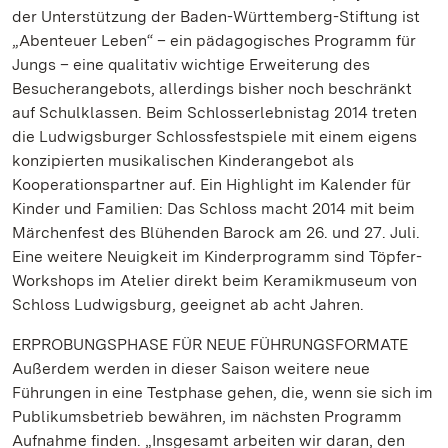
der Unterstützung der Baden-Württemberg-Stiftung ist
„Abenteuer Leben“ – ein pädagogisches Programm für
Jungs – eine qualitativ wichtige Erweiterung des
Besucherangebots, allerdings bisher noch beschränkt
auf Schulklassen. Beim Schlosserlebnistag 2014 treten
die Ludwigsburger Schlossfestspiele mit einem eigens
konzipierten musikalischen Kinderangebot als
Kooperationspartner auf. Ein Highlight im Kalender für
Kinder und Familien: Das Schloss macht 2014 mit beim
Märchenfest des Blühenden Barock am 26. und 27. Juli.
Eine weitere Neuigkeit im Kinderprogramm sind Töpfer-
Workshops im Atelier direkt beim Keramikmuseum von
Schloss Ludwigsburg, geeignet ab acht Jahren.
ERPROBUNGSPHASE FÜR NEUE FÜHRUNGSFORMATE
Außerdem werden in dieser Saison weitere neue
Führungen in eine Testphase gehen, die, wenn sie sich im
Publikumsbetrieb bewähren, im nächsten Programm
Aufnahme finden. „Insgesamt arbeiten wir daran, den