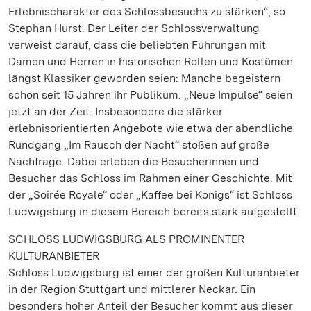
Erlebnischarakter des Schlossbesuchs zu stärken“, so
Stephan Hurst. Der Leiter der Schlossverwaltung
verweist darauf, dass die beliebten Führungen mit
Damen und Herren in historischen Rollen und Kostümen
längst Klassiker geworden seien: Manche begeistern
schon seit 15 Jahren ihr Publikum. „Neue Impulse“ seien
jetzt an der Zeit. Insbesondere die stärker
erlebnisorientierten Angebote wie etwa der abendliche
Rundgang „Im Rausch der Nacht“ stoßen auf große
Nachfrage. Dabei erleben die Besucherinnen und
Besucher das Schloss im Rahmen einer Geschichte. Mit
der „Soirée Royale“ oder „Kaffee bei Königs“ ist Schloss
Ludwigsburg in diesem Bereich bereits stark aufgestellt.
SCHLOSS LUDWIGSBURG ALS PROMINENTER
KULTURANBIETER
Schloss Ludwigsburg ist einer der großen Kulturanbieter
in der Region Stuttgart und mittlerer Neckar. Ein
besonders hoher Anteil der Besucher kommt aus dieser