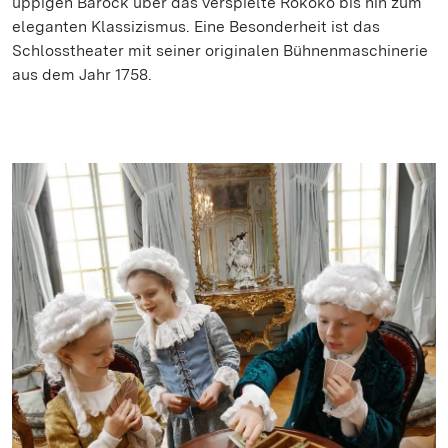
üppigen Barock über das verspielte Rokoko bis hin zum
eleganten Klassizismus. Eine Besonderheit ist das
Schlosstheater mit seiner originalen Bühnenmaschinerie
aus dem Jahr 1758.