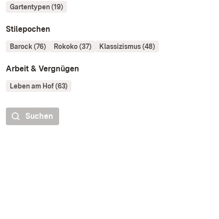
Gartentypen (19)
Stilepochen
Barock (76)
Rokoko (37)
Klassizismus (48)
Arbeit & Vergnügen
Leben am Hof (63)
Suchen