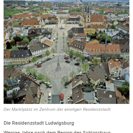
Der Marktplatz im Zentrum der einstigen Residenzstadt.
Die Residenzstadt Ludwigsburg
Wenige Jahre nach dem Beginn des Schlossbaus