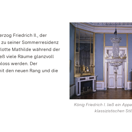
zog Friedrich II., der
s zu seiner Sommerresidenz
rlotte Mathilde während der
ß viele Räume glanzvoll
hloss werden. Der
it den neuen Rang und die
König Friedrich I. ließ ein Ap
klassizistischen Stil