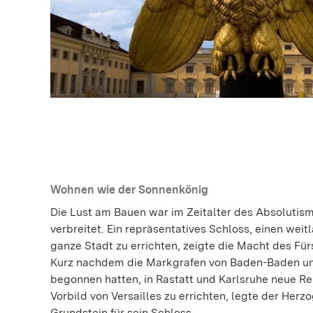
Wohnen wie der Sonnenkönig
Die Lust am Bauen war im Zeitalter des Absolutis
verbreitet. Ein repräsentatives Schloss, einen weitl
ganze Stadt zu errichten, zeigte die Macht des Für
Kurz nachdem die Markgrafen von Baden-Baden u
begonnen hatten, in Rastatt und Karlsruhe neue R
Vorbild von Versailles zu errichten, legte der He
Grundstein für sein Schloss.