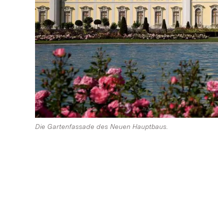
Die Gartenfassade des Neuen Hauptbaus.