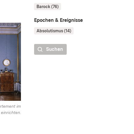
Barock (76)
Epochen & Ereignisse
Absolutismus (14)
Suchen
partement im
 einrichten.