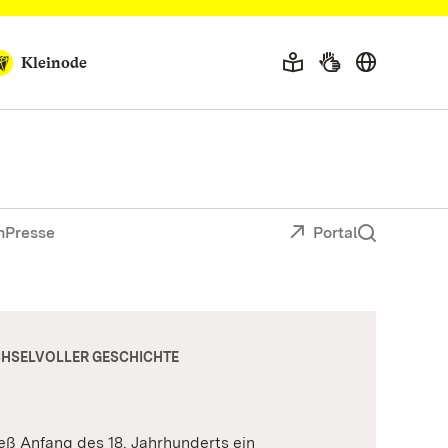
Kleinode
n
Presse
Portal
CHSELVOLLER GESCHICHTE
eß Anfang des 18. Jahrhunderts ein