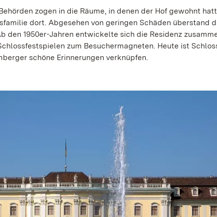
Behörden zogen in die Räume, in denen der Hof gewohnt hatt
gsfamilie dort. Abgesehen von geringen Schäden überstand 
Ab den 1950er-Jahren entwickelte sich die Residenz zusamm
chlossfestspielen zum Besuchermagneten. Heute ist Schlos
mberger schöne Erinnerungen verknüpfen.