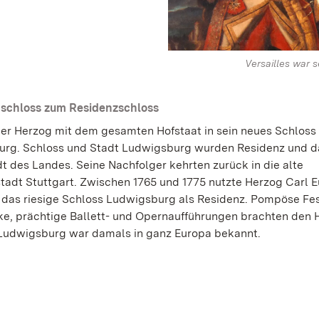
Versailles war s
schloss zum Residenzschloss
der Herzog mit dem gesamten Hofstaat in sein neues Schloss 
rg. Schloss und Stadt Ludwigsburg wurden Residenz und d
t des Landes. Seine Nachfolger kehrten zurück in die alte
tadt Stuttgart. Zwischen 1765 und 1775 nutzte Herzog Carl 
das riesige Schloss Ludwigsburg als Residenz. Pompöse Fe
e, prächtige Ballett- und Opernaufführungen brachten den 
Ludwigsburg war damals in ganz Europa bekannt.