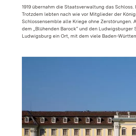
1919 übernahm die Staatsverwaltung das Schloss. 
Trotzdem lebten nach wie vor Mitglieder der Köni
Schlossensemble alle Kriege ohne Zerstörungen. 
dem „Blühenden Barock“ und den Ludwigsburger S
Ludwigsburg ein Ort, mit dem viele Baden-Württe