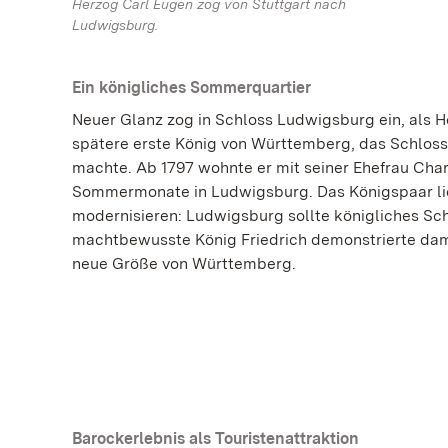
Herzog Carl Eugen zog von Stuttgart nach
Ludwigsburg.
Ein königliches Sommerquartier
Neuer Glanz zog in Schloss Ludwigsburg ein, als Her
spätere erste König von Württemberg, das Schlos
machte. Ab 1797 wohnte er mit seiner Ehefrau Cha
Sommermonate in Ludwigsburg. Das Königspaar lie
modernisieren: Ludwigsburg sollte königliches Sc
machtbewusste König Friedrich demonstrierte dam
neue Größe von Württemberg.
Barockerlebnis als Touristenattraktion