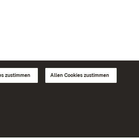
es zustimmen
Allen Cookies zustimmen
d Gärten
Weiteres
Portal