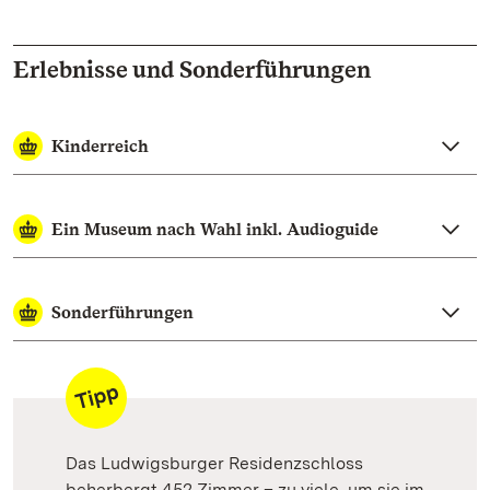
Erlebnisse und Sonderführungen
Kinderreich
Ein Museum nach Wahl inkl. Audioguide
Sonderführungen
Das Ludwigsburger Residenzschloss
beherbergt 452 Zimmer – zu viele, um sie im