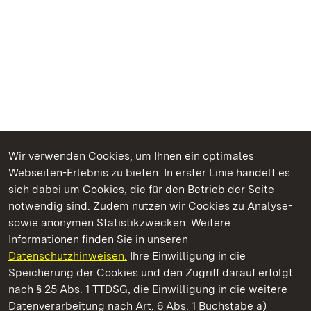
Wir verwenden Cookies, um Ihnen ein optimales
Webseiten-Erlebnis zu bieten. In erster Linie handelt es
Kommen. Staunen. Genießen.
sich dabei um Cookies, die für den Betrieb der Seite
notwendig sind. Zudem nutzen wir Cookies zu Analyse-
sowie anonymen Statistikzwecken. Weitere
Informationen finden Sie in unseren
Datenschutzhinweisen.
Ihre Einwilligung in die
Residenzschloss Ludwigsburg
Speicherung der Cookies und den Zugriff darauf erfolgt
nach § 25 Abs. 1 TTDSG, die Einwilligung in die weitere
Staatliche Schlösser und Gärten Baden-Württemberg
Datenverarbeitung nach Art. 6 Abs. 1 Buchstabe a)