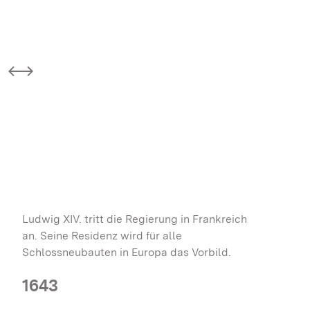
E
Ludwig XIV. tritt die Regierung in Frankreich
an. Seine Residenz wird für alle
Schlossneubauten in Europa das Vorbild.
1643