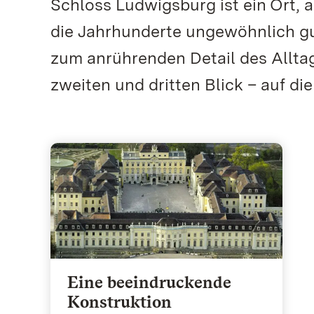
Schloss Ludwigsburg ist ein Ort, a
die Jahrhunderte ungewöhnlich gu
zum anrührenden Detail des Allta
zweiten und dritten Blick – auf di
Eine beeindruckende
Konstruktion