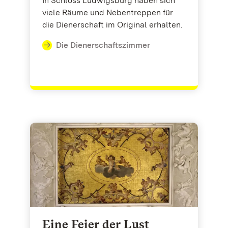
In Schloss Ludwigsburg haben sich
viele Räume und Nebentreppen für
die Dienerschaft im Original erhalten.
Die Dienerschaftszimmer
Eine Feier der Lust