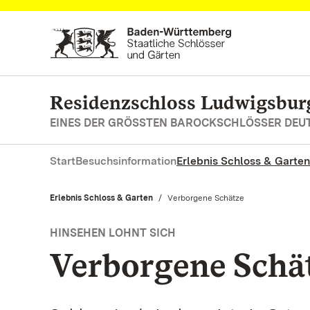
Zum Hauptinhalt springen
Residenzschloss Ludwigsbur
EINES DER GRÖSSTEN BAROCKSCHLÖSSER DE
Start
Besuchsinformation
Erlebnis Schloss & Garten
Erlebnis Schloss & Garten
Aktuell:
Verborgene Schätze
HINSEHEN LOHNT SICH
Verborgene Schä