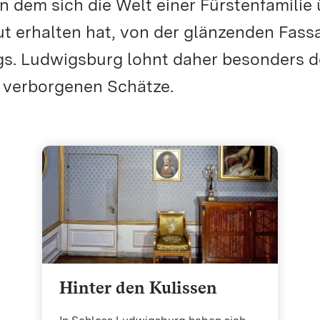
n dem sich die Welt einer Fürstenfamilie
t erhalten hat, von der glänzenden Fass
gs. Ludwigsburg lohnt daher besonders 
e verborgenen Schätze.
Hinter den Kulissen