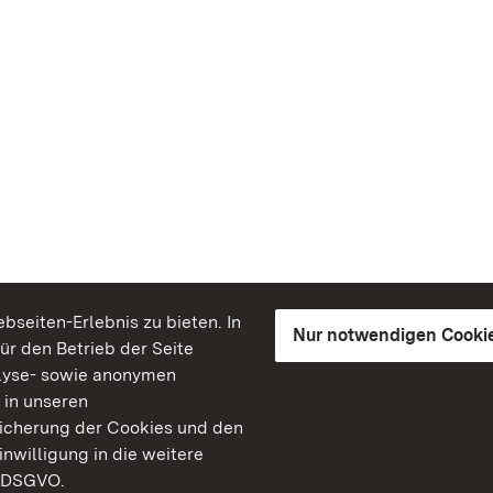
seiten-Erlebnis zu bieten. In
Nur notwendigen Cooki
für den Betrieb der Seite
lyse- sowie anonymen
 in unseren
peicherung der Cookies und den
inwilligung in die weitere
) DSGVO.