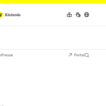
Kleinode
n
Presse
Portal