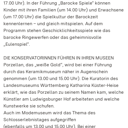
17.00 Uhr). In der Führung „Barocke Spiele“ können
Kinder mit ihren Familien (um 14.00 Uhr) und Erwachsene
(um 17.00 Uhr) die Spielkultur der Barockzeit
kennenlernen – und gleich mitspielen. Auf dem
Programm stehen Geschicklichkeitsspiele wie das
barocke Ringewerfen oder das geheimnisvolle
„Eulenspiel“.
DIE KONSERVATORINNEN FÜHREN IN IHREN MUSEEN
Porzellan, das „weiße Gold“, wird bei einer Führung
durch das Keramikmuseum näher in Augenschein
genommen (um 13.00 und 15.00 Uhr). Die Kuratorin des
Landesmuseums Württemberg Katharina Küster-Heise
erklärt, wie das Porzellan zu seinem Namen kam, welche
Künstler am Ludwigsburger Hof arbeiteten und welche
Kunstwerke sie schufen.
Auch im Modemuseum wird das Thema des
Schlosserlebnistages aufgegriffen
(ebenfalls um 13.00 und 15.00 Uhr). Bei einer