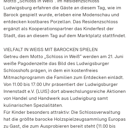
Motto „Schloss in Weiß“. Im Residenzschloss
Ludwigsburg erfahren die Gäste an diesem Tag, wie im
Barock gespielt wurde, erleben eine Modenschau und
entdecken kostbares Porzellan. Das Residenzschloss
ergänzt als Kooperationspartner das Kinderfest der
Stadt, das an diesem Tag auf dem Marktplatz stattfindet.
VIELFALT IN WEISS MIT BAROCKEN SPIELEN
Getreu dem Motto „Schloss in Weiß“ werden am 21. Juni
weiße Pagodenzelte das Bild des Ludwigsburger
Schlosshofs prägen, in dem ein kostenfreies
Mitmachprogramm die Familien zum Entdecken einlädt.
Von 11.00 bis 17.00 Uhr präsentiert der Ludwigsburger
Innenstadt e.V. (LUIS) dort abwechslungsreiche Aktionen
von Handel und Handwerk aus Ludwigburg samt
kulinarischen Spezialitäten.
Für Kinder besonders attraktiv: Die Schlossverwaltung
hat die größte barocke Holzspielzeugsammlung Europas
zu Gast, die zum Ausprobieren bereit steht (11.00 bis