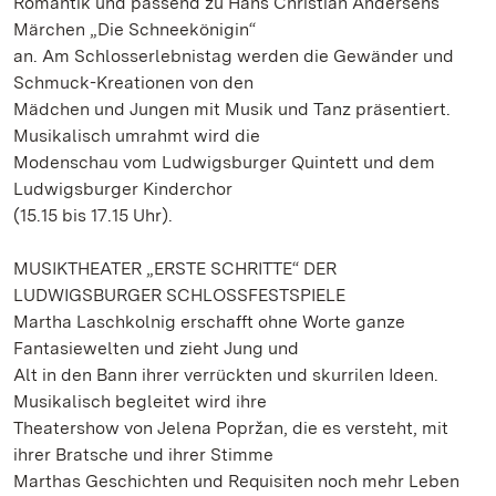
Romantik und passend zu Hans Christian Andersens
Märchen „Die Schneekönigin“
an. Am Schlosserlebnistag werden die Gewänder und
Schmuck-Kreationen von den
Mädchen und Jungen mit Musik und Tanz präsentiert.
Musikalisch umrahmt wird die
Modenschau vom Ludwigsburger Quintett und dem
Ludwigsburger Kinderchor
(15.15 bis 17.15 Uhr).
MUSIKTHEATER „ERSTE SCHRITTE“ DER
LUDWIGSBURGER SCHLOSSFESTSPIELE
Martha Laschkolnig erschafft ohne Worte ganze
Fantasiewelten und zieht Jung und
Alt in den Bann ihrer verrückten und skurrilen Ideen.
Musikalisch begleitet wird ihre
Theatershow von Jelena Popržan, die es versteht, mit
ihrer Bratsche und ihrer Stimme
Marthas Geschichten und Requisiten noch mehr Leben