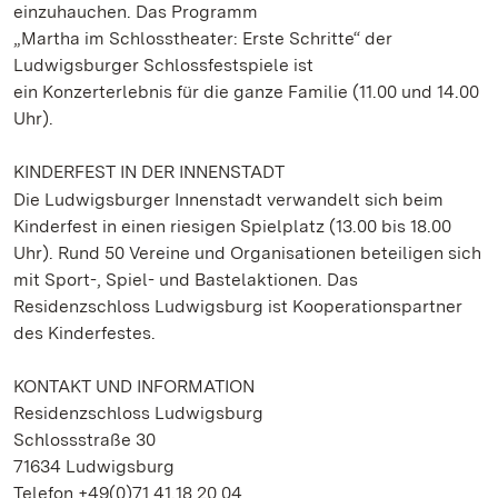
einzuhauchen. Das Programm
„Martha im Schlosstheater: Erste Schritte“ der
Ludwigsburger Schlossfestspiele ist
ein Konzerterlebnis für die ganze Familie (11.00 und 14.00
Uhr).
KINDERFEST IN DER INNENSTADT
Die Ludwigsburger Innenstadt verwandelt sich beim
Kinderfest in einen riesigen Spielplatz (13.00 bis 18.00
Uhr). Rund 50 Vereine und Organisationen beteiligen sich
mit Sport-, Spiel- und Bastelaktionen. Das
Residenzschloss Ludwigsburg ist Kooperationspartner
des Kinderfestes.
KONTAKT UND INFORMATION
Residenzschloss Ludwigsburg
Schlossstraße 30
71634 Ludwigsburg
Telefon +49(0)71 41.18 20 04