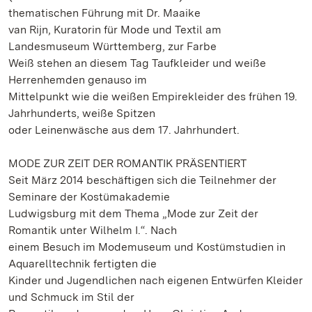
thematischen Führung mit Dr. Maaike
van Rijn, Kuratorin für Mode und Textil am
Landesmuseum Württemberg, zur Farbe
Weiß stehen an diesem Tag Taufkleider und weiße
Herrenhemden genauso im
Mittelpunkt wie die weißen Empirekleider des frühen 19.
Jahrhunderts, weiße Spitzen
oder Leinenwäsche aus dem 17. Jahrhundert.
MODE ZUR ZEIT DER ROMANTIK PRÄSENTIERT
Seit März 2014 beschäftigen sich die Teilnehmer der
Seminare der Kostümakademie
Ludwigsburg mit dem Thema „Mode zur Zeit der
Romantik unter Wilhelm I.“. Nach
einem Besuch im Modemuseum und Kostümstudien in
Aquarelltechnik fertigten die
Kinder und Jugendlichen nach eigenen Entwürfen Kleider
und Schmuck im Stil der