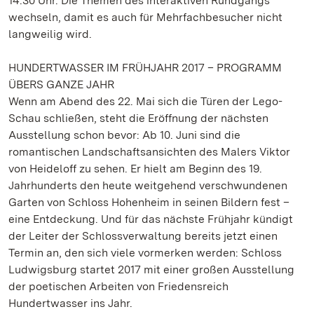
14.30 Uhr. Die Themen des interaktiven Rundgangs
wechseln, damit es auch für Mehrfachbesucher nicht
langweilig wird.
HUNDERTWASSER IM FRÜHJAHR 2017 – PROGRAMM
ÜBERS GANZE JAHR
Wenn am Abend des 22. Mai sich die Türen der Lego-
Schau schließen, steht die Eröffnung der nächsten
Ausstellung schon bevor: Ab 10. Juni sind die
romantischen Landschaftsansichten des Malers Viktor
von Heideloff zu sehen. Er hielt am Beginn des 19.
Jahrhunderts den heute weitgehend verschwundenen
Garten von Schloss Hohenheim in seinen Bildern fest –
eine Entdeckung. Und für das nächste Frühjahr kündigt
der Leiter der Schlossverwaltung bereits jetzt einen
Termin an, den sich viele vormerken werden: Schloss
Ludwigsburg startet 2017 mit einer großen Ausstellung
der poetischen Arbeiten von Friedensreich
Hundertwasser ins Jahr.