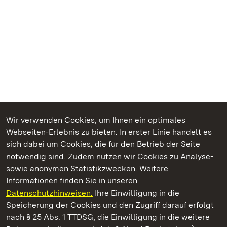
Wir verwenden Cookies, um Ihnen ein optimales
Webseiten-Erlebnis zu bieten. In erster Linie handelt es
Kommen. Staunen. Genießen.
sich dabei um Cookies, die für den Betrieb der Seite
notwendig sind. Zudem nutzen wir Cookies zu Analyse-
sowie anonymen Statistikzwecken. Weitere
Informationen finden Sie in unseren
Datenschutzhinweisen.
Ihre Einwilligung in die
Residenzschloss Ludwigsburg
Speicherung der Cookies und den Zugriff darauf erfolgt
nach § 25 Abs. 1 TTDSG, die Einwilligung in die weitere
Staatliche Schlösser und Gärten Baden-Württemberg