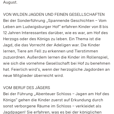
August.
VON WILDEN JAGDEN UND FEINEN GESELLSCHAFTEN
Bei der Sonderführung „Spannende Geschichten – Vom
Leben am Ludwigsburger Hof“ erfahren Kinder von 8 bis
12 Jahren Interessantes darüber, wie es war, am Hof des
Herzogs oder des Königs zu leben. Ein Thema ist die
Jagd, die das Vorrecht der Adeligen war. Die Kinder
lernen, Tiere am Fell zu erkennen und Tierstimmen
zuzuordnen. Außerdem lernen die Kinder im Rollenspiel,
wie sich die vornehme Gesellschaft bei Hof zu benehmen
hat. Feierlich wird’s, wenn der herzogliche Jagdorden an
neue Mitglieder überreicht wird.
VOM BERUF DES JÄGERS
Bei der Führung „Abenteuer Schloss – Jagen am Hof des
Königs“ gehen die Kinder zuerst auf Erkundung durch
sonst verborgene Räume im Schloss – verkleidet als
Jagdpagen! Sie erfahren, was es bei der königlichen