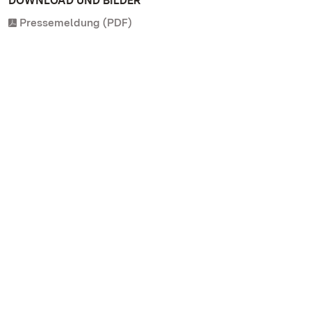
DOWNLOAD UND BILDER
Pressemeldung (PDF)