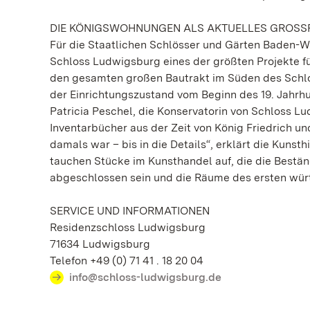
DIE KÖNIGSWOHNUNGEN ALS AKTUELLES GROSS
Für die Staatlichen Schlösser und Gärten Baden-
Schloss Ludwigsburg eines der größten Projekte fü
den gesamten großen Bautrakt im Süden des Schloss
der Einrichtungszustand vom Beginn des 19. Jahrhun
Patricia Peschel, die Konservatorin von Schloss Lud
Inventarbücher aus der Zeit von König Friedrich u
damals war – bis in die Details“, erklärt die Kunsth
tauchen Stücke im Kunsthandel auf, die die Bestän
abgeschlossen sein und die Räume des ersten wür
SERVICE UND INFORMATIONEN
Residenzschloss Ludwigsburg
71634 Ludwigsburg
Telefon +49 (0) 71 41 . 18 20 04
info@schloss-ludwigsburg.de