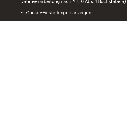
Datenverarbeitung nach Art. 6 Abs. 1 Buchstabe a
Cookie-Einstellungen anzeigen
Residenzschloss Ludwigsburg