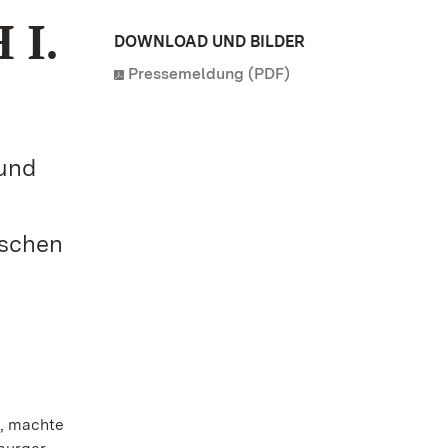
 I.
DOWNLOAD UND BILDER
Pressemeldung (PDF)
 und
ischen
e, machte