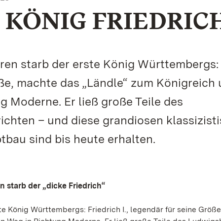
 KÖNIG FRIEDRICH
en starb der erste König Württembergs:
röße, machte das „Ländle“ zum Königreich
g Moderne. Er ließ große Teile des
chten – und diese grandiosen klassizist
au sind bis heute erhalten.
n starb der „dicke Friedrich“
e König Württembergs: Friedrich I., legendär für seine Größ