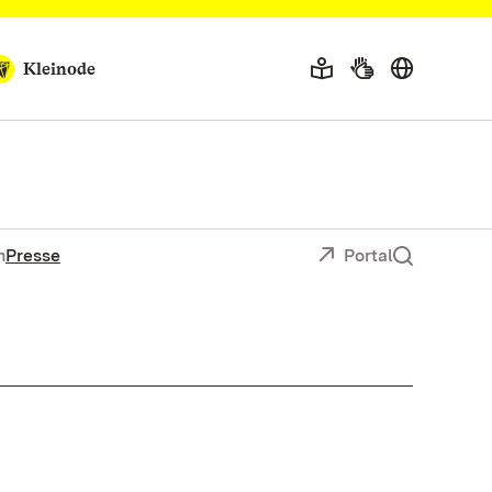
Kleinode
n
Presse
Portal