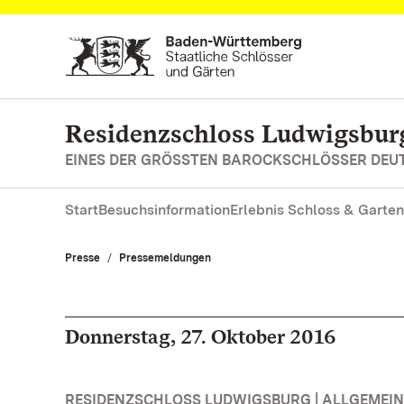
Zum Hauptinhalt springen
Residenzschloss Ludwigsbur
EINES DER GRÖSSTEN BAROCKSCHLÖSSER DE
Start
Besuchsinformation
Erlebnis Schloss & Garten
Presse
Pressemeldungen
Donnerstag, 27. Oktober 2016
RESIDENZSCHLOSS LUDWIGSBURG | ALLGEMEIN