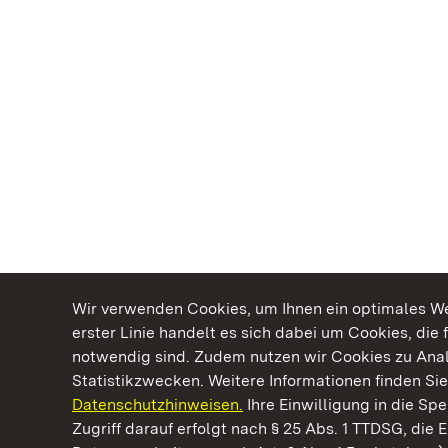
Wir verwenden Cookies, um Ihnen ein optimales Web
erster Linie handelt es sich dabei um Cookies, die 
notwendig sind. Zudem nutzen wir Cookies zu Ana
Statistikzwecken. Weitere Informationen finden Sie
Datenschutzhinweisen.
Ihre Einwilligung in die S
Kommen. Staunen. Genießen.
Zugriff darauf erfolgt nach § 25 Abs. 1 TTDSG, die E