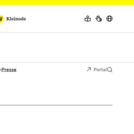
Kleinode
n
Presse
Portal