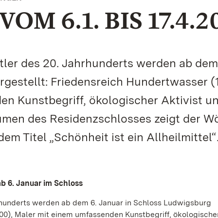
M 6.1. BIS 17.4.2
tler des 20. Jahrhunderts werden ab dem
rgestellt: Friedensreich Hundertwasser (
n Kunstbegriff, ökologischer Aktivist u
äumen des Residenzschlosses zeigt der W
em Titel „Schönheit ist ein Allheilmittel“
ab 6. Januar im Schloss
rhunderts werden ab dem 6. Januar in Schloss Ludwigsburg
00), Maler mit einem umfassenden Kunstbegriff, ökologischer