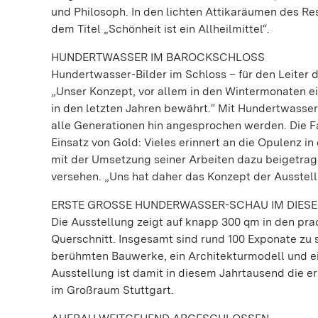
und Philosoph. In den lichten Attikaräumen des Re
dem Titel „Schönheit ist ein Allheilmittel“.
HUNDERTWASSER IM BAROCKSCHLOSS
Hundertwasser-Bilder im Schloss – für den Leiter 
„Unser Konzept, vor allem in den Wintermonaten ei
in den letzten Jahren bewährt.“ Mit Hundertwasser
alle Generationen hin angesprochen werden. Die F
Einsatz von Gold: Vieles erinnert an die Opulenz 
mit der Umsetzung seiner Arbeiten dazu beigetrag
versehen. „Uns hat daher das Konzept der Ausstell
ERSTE GROSSE HUNDERWASSER-SCHAU IM DIES
Die Ausstellung zeigt auf knapp 300 qm in den pra
Querschnitt. Insgesamt sind rund 100 Exponate zu s
berühmten Bauwerke, ein Architekturmodell und e
Ausstellung ist damit in diesem Jahrtausend die er
im Großraum Stuttgart.