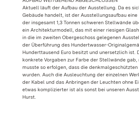
AUFBAU WEITGEHEND ABGESCHLOSSEN
Aktuell läuft der Aufbau der Ausstellung. Da es 
Gebäude handelt, ist der Ausstellungsaufbau eine
der insgesamt 1,3 Tonnen schweren Stellwände übe
ein Architekturmodell, das mit einer riesigen Gla
in die im zweiten Obergeschoss gelegenen Ausstel
der Überführung des Hundertwasser-Originalgem
Hunderttausend Euro besitzt und unersetzlich ist.
konkrete Vorgaben zur Farbe der Stellwände gab, 
musste so erfolgen, dass die denkmalgeschützten
wurden. Auch die Ausleuchtung der einzelnen Werk
der Kabel und das Anbringen der Leuchten ohne Ein
etwas komplizierter ist als sonst bei unseren Auss
Hurst.