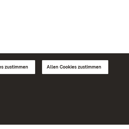
es zustimmen
Allen Cookies zustimmen
d Gärten
Weiteres
Portal
Monumente