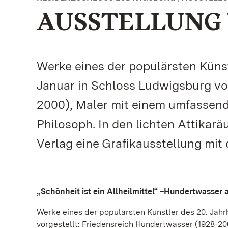
AUSSTELLUNG VO
Werke eines der populärsten Küns
Januar in Schloss Ludwigsburg vo
2000), Maler mit einem umfassende
Philosoph. In den lichten Attikar
Verlag eine Grafikausstellung mit d
„Schönheit ist ein Allheilmittel“ –Hundertwasser 
Werke eines der populärsten Künstler des 20. Jah
vorgestellt: Friedensreich Hundertwasser (1928-20