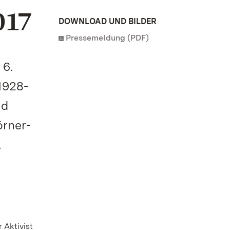
017
DOWNLOAD UND BILDER
Pressemeldung (PDF)
 6.
1928-
nd
örner-
.
 Aktivist