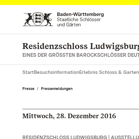
Zum Hauptinhalt springen
Residenzschloss Ludwigsbur
EINES DER GRÖSSTEN BAROCKSCHLÖSSER DE
Start
Besuchsinformation
Erlebnis Schloss & Garten
Presse
Pressemeldungen
Mittwoch, 28. Dezember 2016
RESIDENZSCHLOSS LUDWIGSBURG | AUSSTELL