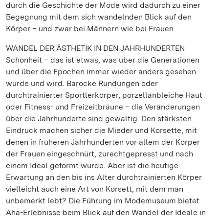
durch die Geschichte der Mode wird dadurch zu einer
Begegnung mit dem sich wandelnden Blick auf den
Körper – und zwar bei Männern wie bei Frauen.
WANDEL DER ÄSTHETIK IN DEN JAHRHUNDERTEN
Schönheit – das ist etwas, was über die Generationen
und über die Epochen immer wieder anders gesehen
wurde und wird. Barocke Rundungen oder
durchtrainierter Sportlerkörper, porzellanbleiche Haut
oder Fitness- und Freizeitbräune – die Veränderungen
über die Jahrhunderte sind gewaltig. Den stärksten
Eindruck machen sicher die Mieder und Korsette, mit
denen in früheren Jahrhunderten vor allem der Körper
der Frauen eingeschnürt, zurechtgepresst und nach
einem Ideal geformt wurde. Aber ist die heutige
Erwartung an den bis ins Alter durchtrainierten Körper
vielleicht auch eine Art von Korsett, mit dem man
unbemerkt lebt? Die Führung im Modemuseum bietet
Aha-Erlebnisse beim Blick auf den Wandel der Ideale in