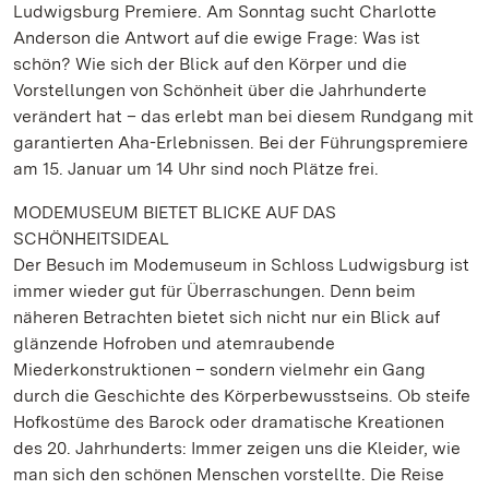
Ludwigsburg Premiere. Am Sonntag sucht Charlotte
Anderson die Antwort auf die ewige Frage: Was ist
schön? Wie sich der Blick auf den Körper und die
Vorstellungen von Schönheit über die Jahrhunderte
verändert hat – das erlebt man bei diesem Rundgang mit
garantierten Aha-Erlebnissen. Bei der Führungspremiere
am 15. Januar um 14 Uhr sind noch Plätze frei.
MODEMUSEUM BIETET BLICKE AUF DAS
SCHÖNHEITSIDEAL
Der Besuch im Modemuseum in Schloss Ludwigsburg ist
immer wieder gut für Überraschungen. Denn beim
näheren Betrachten bietet sich nicht nur ein Blick auf
glänzende Hofroben und atemraubende
Miederkonstruktionen – sondern vielmehr ein Gang
durch die Geschichte des Körperbewusstseins. Ob steife
Hofkostüme des Barock oder dramatische Kreationen
des 20. Jahrhunderts: Immer zeigen uns die Kleider, wie
man sich den schönen Menschen vorstellte. Die Reise